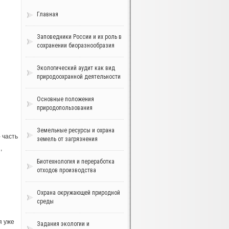
Главная
Заповедники России и их роль в
сохранении биоразнообразия
Экологический аудит как вид
природоохранной деятельности
Основные положения
природопользования
Земельные ресурсы и охрана
 часть
земель от загрязнения
,
Биотехнология и переработка
отходов производства
Охрана окружающей природной
среды
я уже
Задания экологии и