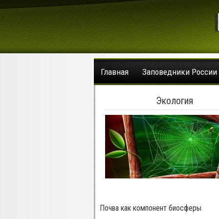
Главная
Заповедники России
Экология
Почва как компонент биосферы