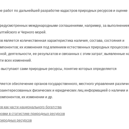
 работ по дальнейшей разработке кадастров природных ресурсов и оценке
предусмотренных международными соглашениями, например, за выполнение
лтийского и Черного морей.
в является количественная характеристика наличия, состава, состояния и
омпонентов; их изменения под влиянием естественных природных процессов 
ной, деятельности, ее результатов и связанных с этим затрат; выявленные н
ти всех изменений.
в выступают сами природные ресурсы, понятие которых определяется
ляется обеспечение органов государственного, местного управления различ
и заинтересованных физических и юридических лиц информацией о наличии и
компонентов, их изменении и др.
в как части национального богатства
овки в статистике природных ресурсов
природных ресурсов