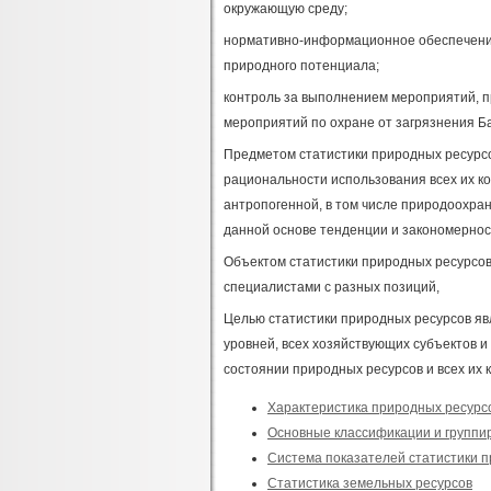
окружающую среду;
нормативно-информационное обеспечение
природного потенциала;
контроль за выполнением мероприятий, 
мероприятий по охране от загрязнения Ба
Предметом статистики природных ресурсо
рациональности использования всех их к
антропогенной, в том числе природоохран
данной основе тенденции и закономернос
Объектом статистики природных ресурсо
специалистами с разных позиций,
Целью статистики природных ресурсов яв
уровней, всех хозяйствующих субъектов 
состоянии природных ресурсов и всех их 
Характеристика природных ресурсо
Основные классификации и группир
Система показателей статистики 
Статистика земельных ресурсов