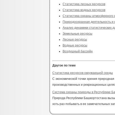
Статистика лесных ресурсов
Статистика водных ресурсов
Статистика охраны атмосферного 
Природоохранная деятельность и 
Анализ динамики статистических д
Земельные ресурсы
Лесные ресурсы
Водные ресурсы
Воздушный бассейн
Другое по теме
Статистика ресурсов окружающей среды
С экономической точки зрения природная 
производственных и рекреационных целях,
Система охраны природы в Республике Б
Природа Республики Башкортостана вызыв
хоть раз побывать в ее замечательных за