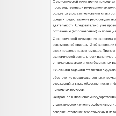
С экономической точки зрения природная 
производственных и рекреационных целях
создается угроза исчезновения живых ор
среды - предоставление ресурсов для эк
деятельности. Следовательно, учет прово
сохранению (возобновлению) их потенци
С экологической точки зрения экономика р
совокупностей природы. Этой концепции 
своих пределов на земном шаре. При ком
экономической деятельности на количест
оптимальных экологически безопасных вз
Основными задачами статистики окружаю
обеспечение правительственных и госуда
учреждений; а также общественности ин
природных ресурсов;
контроль за выполнением государственн
статистическое изучение эффективности 
совершенствование теоретических и мето