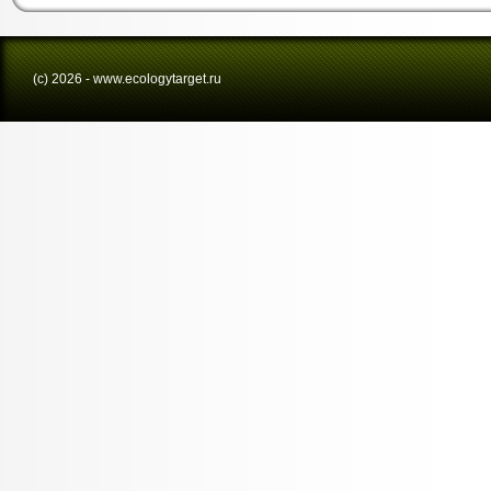
(с) 2026 - www.ecologytarget.ru