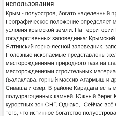
использования
Крым - полуостров, богато наделенный 
Географическое положение определяет 
условия крымской земли. На территории
государственных заповедника: Крымский 
Ялтинский горно-лесной заповедник, зап
Полезные ископаемые представлены же
месторождениями природного газа на ше
месторождениями строительных материа
(Балаклава, горный массив Агармыш и др
Сиваша и озер. В районе Карадага есть
полудрагоценных камней. Южный берег 
курортных зон СНГ. Однако, "Сейчас всё
того, что истинное богатство полуострова