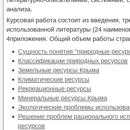
анализа.
Курсовая работа состоит из введения, тр
использованной литературы (24 наименова
4приложения. Общий объем работы стран
Сущность понятия "природные ресур
Классификации природных ресурсов
Земельные ресурсы Крыма
Климатические ресурсы
Рекреационные ресурсы
Минеральные ресурсы Крыма
Экологические проблемы использова
Решение проблем рационального ис
ресурсов