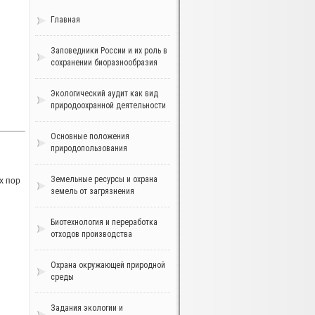
Главная
Заповедники России и их роль в
сохранении биоразнообразия
Экологический аудит как вид
природоохранной деятельности
Основные положения
природопользования
Земельные ресурсы и охрана
х пор
земель от загрязнения
Биотехнология и переработка
отходов производства
Охрана окружающей природной
среды
Задания экологии и