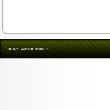
(с) 2026 - www.ecologytarget.ru