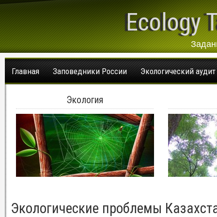
Ecology T
Задан
Главная
Заповедники России
Экологический аудит
Экология
Экологические проблемы Казахст