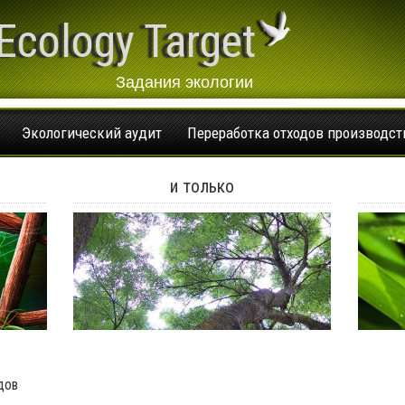
Ecology Target
Задания экологии
Экологический аудит
Переработка отходов производст
и только
дов