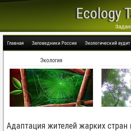
Ecology T
Задан
Главная
Заповедники России
Экологический аудит
Экология
Адаптация жителей жарких стран 