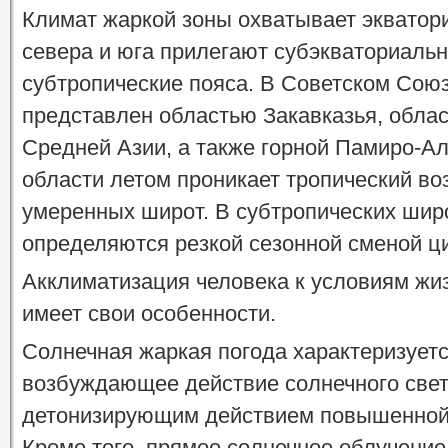
Климат жаркой зоны охватывает экватори
севера и юга прилегают субэкваториальн
субтропические пояса. В Советском Союз
представлен областью Закавказья, обла
Средней Азии, а также горной Памиро-Ал
области летом проникает тропический воз
умеренных широт. В субтропических шир
определяются резкой сезонной сменой ц
Акклиматизация человека к условиям жи
имеет свои особенности.
Солнечная жаркая погода характеризуется
возбуждающее действие солнечного свет
детонизирующим действием повышенной 
Кроме того, прямое солнечное облучени