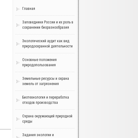
Главная
Заповедники России и их роль в
сохранении биоразнообразия
Экологический аудит как вид
природоохранной деятельности
Основные положения
природопользования
Земельные ресурсы и охрана
земель от загрязнения
Биотехнология и переработка
отходов производства
Охрана окружающей природной
среды
Задания экологии и