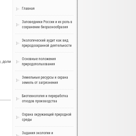
Главная
Заповедники России и их роль в
сохранении биоразнообразия
Экологический аудит как вид
природоохранной деятельности
Основные положения
, доли
природопользования
Земельные ресурсы и охрана
земель от загрязнения
Биотехнология и переработка
отходов производства
Охрана окружающей природной
среды
Задания экологии и