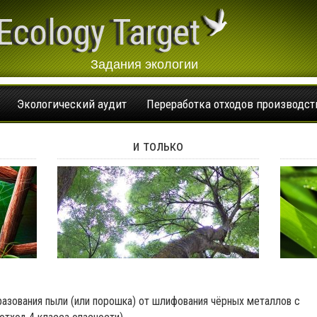
Ecology Target
Задания экологии
Экологический аудит
Переработка отходов производст
и только
разования пыли (или порошка) от шлифования чёрных металлов с