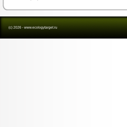
(с) 2026 - www.ecologytarget.ru