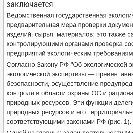
заключается
Ведомственная государственная экологич
предварительная мера проверки докумен
изделий, сырья, материалов; это также 
контролирующими органами проверка соо
предприятий экологическим требованиям
Согласно Закону РФ "Об экологической экс
экологической экспертизы — превентивн
безопасности, осуществление предупред
контроля в области охраны ОС и рацион
природных ресурсов. Эти функции делег
природных ресурсов и его территориальн
соответствующими законами РФ (рис. 1).
Одной из главных задач деятельности М