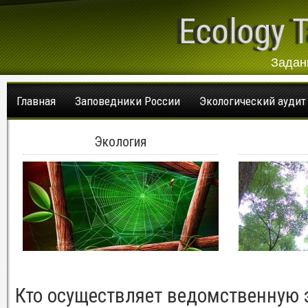
Ecology T
Задан
Главная
Заповедники России
Экологический аудит
Экология
Кто осуществляет ведомственную э