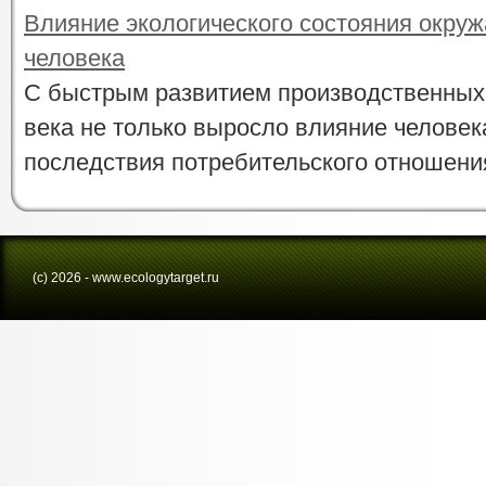
Влияние экологического состояния окру
человека
С быстрым развитием производственных
века не только выросло влияние человека
последствия потребительского отношения 
(с) 2026 - www.ecologytarget.ru