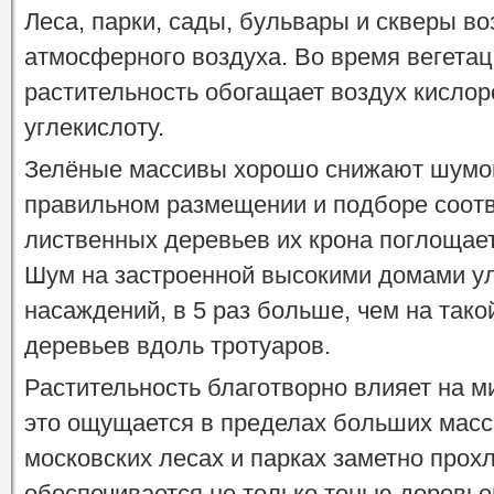
Леса, парки, сады, бульвары и скверы во
атмосферного воздуха. Во время вегетац
растительность обогащает воздух кисло
углекислоту.
Зелёные массивы хорошо снижают шумов
правильном размещении и подборе соот
лиственных деревьев их крона поглощает 
Шум на застроенной высокими домами у
насаждений, в 5 раз больше, чем на тако
деревьев вдоль тротуаров.
Растительность благотворно влияет на м
это ощущается в пределах больших масс
московских лесах и парках заметно прох
обеспечивается не только тенью деревье