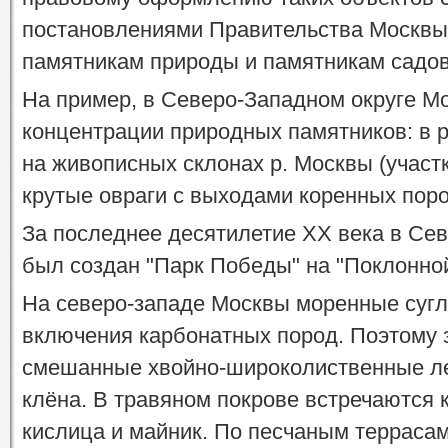
постановлениями Правительства Москвы 
памятникам природы и памятникам садов
На пример, в Северо-Западном округе М
концентрации природных памятников: в 
на живописных склонах р. Москвы (участк
крутые овраги с выходами коренных поро
За последнее десятилетие XX века в Се
был создан "Парк Победы" на "Поклонной
На северо-западе Москвы моренные сугл
включения карбонатных пород. Поэтому 
смешанные хвойно-широколиственные лес
клёна. В травяном покрове встречаются 
кислица и майник. По песчаным террасам