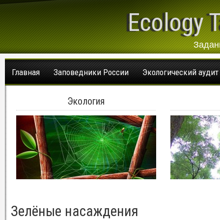
Ecology T
Задан
Главная
Заповедники России
Экологический аудит
Экология
Зелёные насаждения