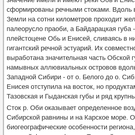
сформированы речными стоками. Вдоль 
Земли на сотни километров проходит же
палеорусло праоби, а Байдарацкая губа 
плейстоцене Обь и Енисей, сливаясь в н
гигантский речной эстуарий. Их совмест
выработана значительная часть Обской 
намывных аллювиальных островов вдоль
Западной Сибири - от о. Белого до о. Си
Енисея отступила на восток, но продукта
Тазовская и Гыданская губы и ряд крупн
Сток р. Оби оказывает определенное воз
Сибирской равнины и на Карское море. О
биогеографические особенности региона,