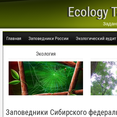
Ecology T
Задан
Главная
Заповедники России
Экологический аудит
Экология
Заповедники Сибирского федераль