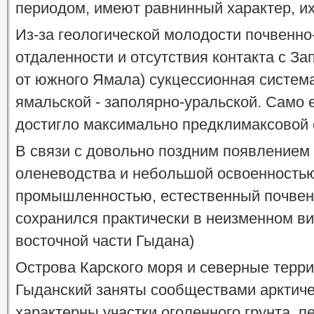
периодом, имеют равнинный характер, их
Из-за геологической молодости почвенно
отдаленности и отсутствия контакта с З
от южного Ямала) сукцессионная систем
ямальской - заполярно-уральской. Само 
достигло максимально предклимаксовой 
В связи с довольно поздним появлением 
оленеводства и небольшой освоенность
промышленностью, естественный почвен
сохранился практически в неизменном ви
восточной части Гыдана)
Острова Карского моря и северные терр
Гыданский заняты сообществами арктиче
характерны участки оголенного грунта, п