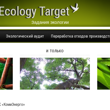
Ecology Target
Задания экологии
Экологический аудит
Переработка отходов производст
и только
К «КомиЭнерго»