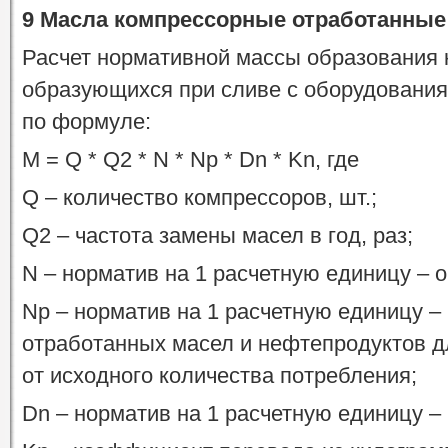
9 Масла компрессорные отработанные
Расчет нормативной массы образования 
образующихся при сливе с оборудования (
по формуле:
M = Q * Q2 * N * Np * Dn * Kn, где
Q – количество компрессоров, шт.;
Q2 – частота замены масел в год, раз;
N – норматив на 1 расчетную единицу – 
Np – норматив на 1 расчетную единицу –
отработанных масел и нефтепродуктов д
от исходного количества потребления;
Dn – норматив на 1 расчетную единицу – 