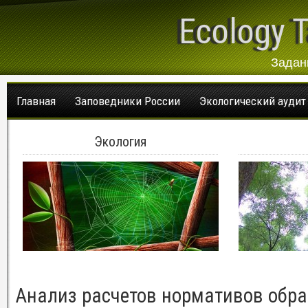
Ecology T
Задан
Главная
Заповедники России
Экологический аудит
Экология
Анализ расчетов нормативов обра