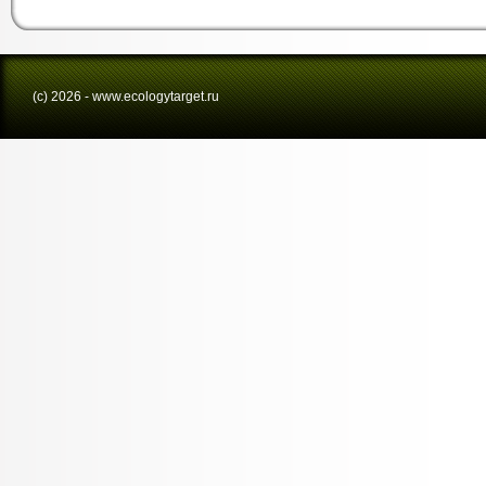
(с) 2026 - www.ecologytarget.ru