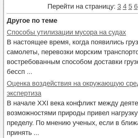
Перейти на страницу:
3
4
5
6
Другое по теме
Способы утилизации мусора на судах
В настоящее время, когда появились гру
самолеты, перевозки морским транспорт
востребованным способом доставки грузо
бессп ...
Оценка воздействия на окружающую сред
экспертиза
В начале ХХI века конфликт между деят
возможностями природы привел нагрузку
пределу. По мнению ученых, если в бли
принять ...