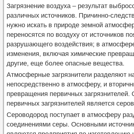
Загрязнение воздуха – результат выброс
различных источников. Причинно-следств
нужно искать в природе земной атмосфер
переносятся по воздуху от источников по
разрушающего воздействия; в атмосфере
изменения, включая химические превращ
другие, еще более опасные вещества.
Атмосферные загрязнители разделяют н
непосредственно в атмосферу, и вторич
превращения первичных загрязнителей. 
первичных загрязнителей является серо
Сероводород поступает в атмосферу раз
соединениями серы. Основными источни
являются предприятия по изготовлению и