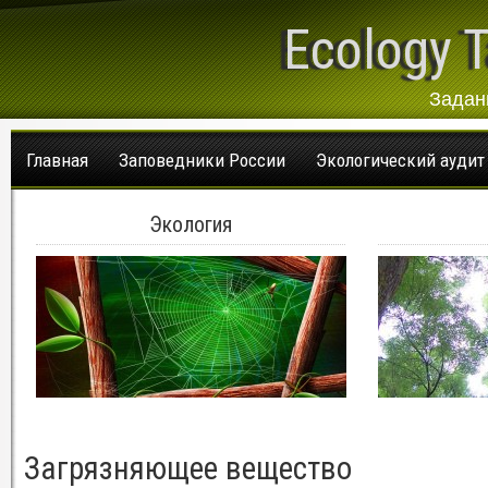
Ecology T
Задан
Главная
Заповедники России
Экологический аудит
Экология
Загрязняющее вещество