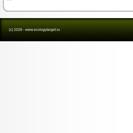
(с) 2026 - www.ecologytarget.ru