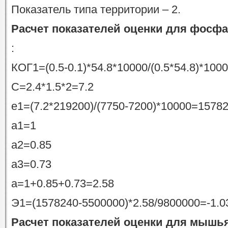
Показатель типа территории – 2.
Расчет показателей оценки для фосфа
:
КОГ1=(0.5-0.1)*54.8*10000/(0.5*54.8)*10
C=2.4*1.5*2=7.2
e1=(7.2*219200)/(7750-7200)*10000=1578
а1=1
а2=0.85
a3=0.73
а=1+0.85+0.73=2.58
Э1=(1578240-5500000)*2.58/9800000=-1.03
Расчет показателей оценки для мышь