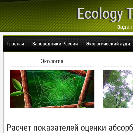
Ecology T
Задан
Главная
Заповедники России
Экологический аудит
Экология
Расчет показателей оценки абсор