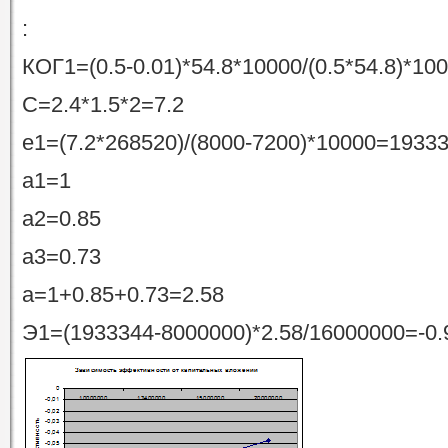
:
КОГ1=(0.5-0.01)*54.8*10000/(0.5*54.8)*1
C=2.4*1.5*2=7.2
e1=(7.2*268520)/(8000-7200)*10000=1933
а1=1
а2=0.85
a3=0.73
а=1+0.85+0.73=2.58
Э1=(1933344-8000000)*2.58/16000000=-0.9