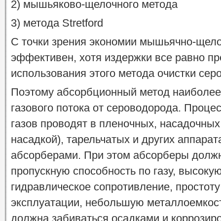
2) мышьяково-щелочного метода
3) метода Stretford
С точки зрения экономии мышьячно-щел
эффективен, хотя издержки все равно п
использования этого метода очистки сер
Поэтому абсорбционный метод наиболее 
газового потока от сероводорода. Проце
газов проводят в пленочных, насадочных
насадкой), тарельчатых и других аппара
абсорберами. При этом абсорберы долж
пропускную способность по газу, высоку
гидравлическое сопротивление, простоту
эксплуатации, небольшую металлоемкость
должна забиваться осадками и коррозиро