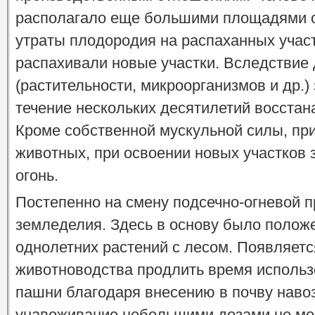
располагало еще большими площадями с
утраты плодородия на распаханных учас
распахивали новые участки. Вследствие
(растительности, микроорганизмов и др.
течение нескольких десятилетий восста
Кроме собственной мускульной силы, пр
животных, при освоении новых участков
огонь.
Постепенно на смену подсечно-огневой 
земледелия. Здесь в основу было полож
однолетних растений с лесом. Появляетс
животноводства продлить время использ
пашни благодаря внесению в почву навоз
унавоживание небольшими дозами не мог