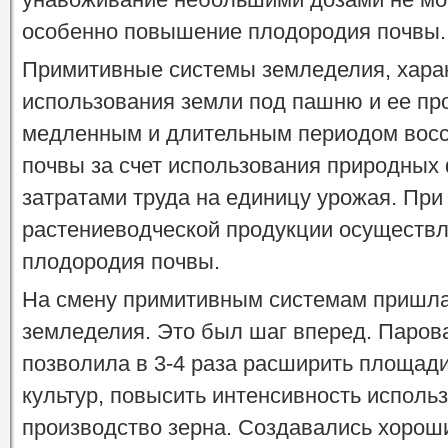
особенно повышение плодородия почвы.
Примитивные системы земледелия, хара
использования земли под пашню и ее пр
медленным и длительным периодом вос
почвы за счет использования природных
затратами труда на единицу урожая. При
растениеводческой продукции осуществля
плодородия почвы.
На смену примитивным системам пришла
земледелия. Это был шаг вперед. Паров
позволила в 3-4 раза расширить площад
культур, повысить интенсивность исполь
производство зерна. Создавались хороши