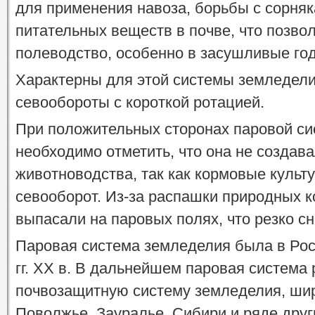
для применения навоза, борьбы с сорняк
питательных веществ в почве, что позво
полеводство, особенно в засушливые го
Характерны для этой системы земледел
севообороты с короткой ротацией.
При положительных сторонах паровой с
необходимо отметить, что она не создав
животноводства, так как кормовые культ
севооборот. Из-за распашки природных к
выпасали на паровых полях, что резко с
Паровая система земледелия была в Рос
гг. XX в. В дальнейшем паровая система
почвозащитную систему земледелия, ши
Поволжье, Зауралье, Сибири и ряде друг