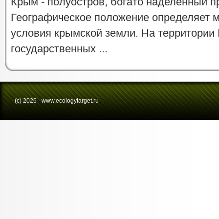
Крым - полуостров, богато наделенный 
Географическое положение определяет 
условия крымской земли. На территории
государственных ...
(с) 2026 - www.ecologytarget.ru