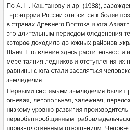
По А. Н. Каштанову и др. (1988), зарожд
территррии России относится к более по
в странах Древнего Востока и юга Азиат
это длительным периодом оледенения те
которое доходило до южных районов Укра
Шаня. Появление здесь растительности 
мере таяния ледников и отступления их 
равнины с юга стали заселяться человек
земледелия.
Первыми системами земледелия были п
огневая, лесопольная, залежная, перело
низкому уровню развития производитель
первобытнообщинным, рабовладельческ
производственным отношениям. Человеч