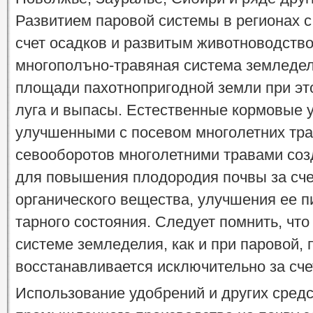
Развитием паровой системы в регионах 
счет осадков и развитым животноводство
многополъно-травяная система земледел
площади пахотнопригодной земли при эт
луга и выпасы. Естественные кормовые 
улучшенными с посевом многолетних тр
севооборотов многолетними травами соз
для повышения плодородия почвы за сче
органического вещества, улучшения ее 
тарного состояния. Следует помнить, чт
системе земледелия, как и при паровой,
восстанавливается исключительно за сч
Использование удобрений и других сред