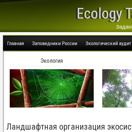
Ecology T
Задан
Главная
Заповедники России
Экологический аудит
Экология
Ландшафтная организация экосис