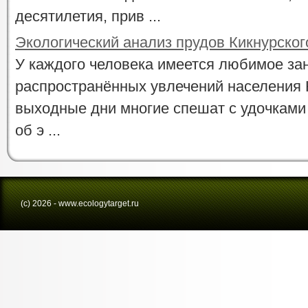
десятилетия, прив ...
Экологический анализ прудов Кикнурског
У каждого человека имеется любимое зан
распространённых увлечений населения К
выходные дни многие спешат с удочками
об э ...
(с) 2026 - www.ecologytarget.ru