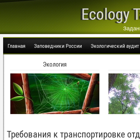
Ecology T
Задан
Главная
Заповедники России
Экологический аудит
Экология
Требования к транспортировке от