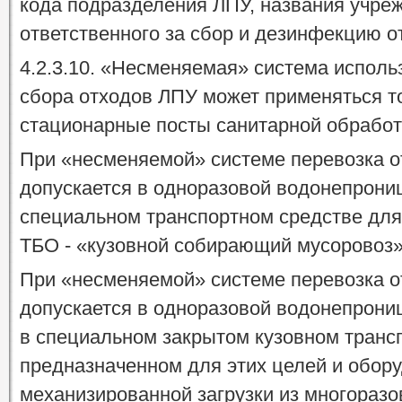
кода подразделения ЛПУ, названия учре
ответственного за сбор и дезинфекцию о
4.2.3.10. «Несменяемая» система исполь
сбора отходов ЛПУ может применяться т
стационарные посты санитарной обработ
При «несменяемой» системе перевозка о
допускается в одноразовой водонепрони
специальном транспортном средстве для
ТБО - «кузовной собирающий мусоровоз»
При «несменяемой» системе перевозка о
допускается в одноразовой водонепрони
в специальном закрытом кузовном транс
предназначенном для этих целей и обор
механизированной загрузки из многоразо