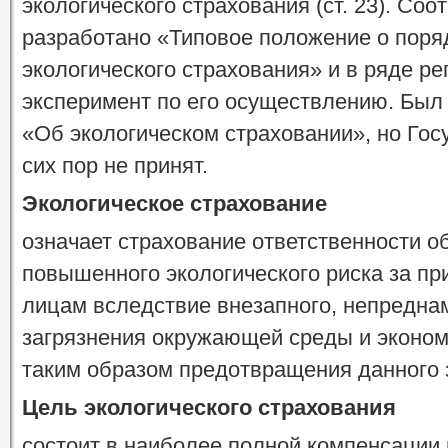
экологического страхования (ст. 23). Со
разработано «Типовое положение о поря
экологического страхования» и в ряде р
эксперимент по его осуществлению. Был 
«Об экологическом страховании», но Гос
сих пор не принят.
Экологическое страхование
означает страхование ответственности о
повышенного экологического риска за п
лицам вследствие внезапного, непреднам
загрязнения окружающей среды и эконо
таким образом предотвращения данного 
Цель экологического страхования
состоит в наиболее полной компенсации 