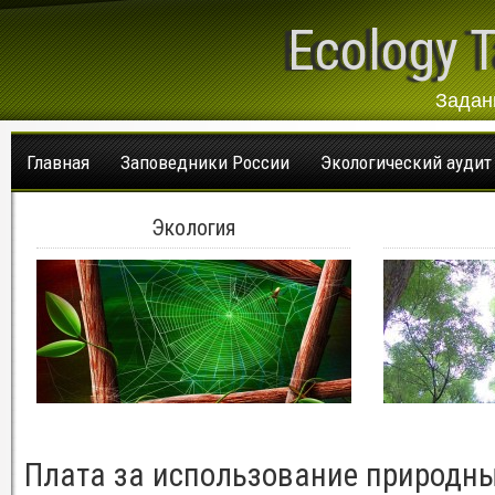
Ecology T
Задан
Главная
Заповедники России
Экологический аудит
Экология
Плата за использование природны