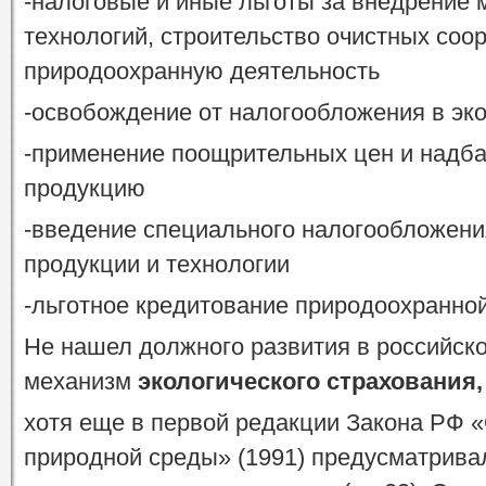
-налоговые и иные льготы за внедрение
технологий, строительство очистных соо
природоохранную деятельность
-освобождение от налогообложения в эк
-применение поощрительных цен и надба
продукцию
-введение специального налогообложени
продукции и технологии
-льготное кредитование природоохранной
Не нашел должного развития в российско
механизм
экологического страхования,
хотя еще в первой редакции Закона РФ
природной среды» (1991) предусматрива