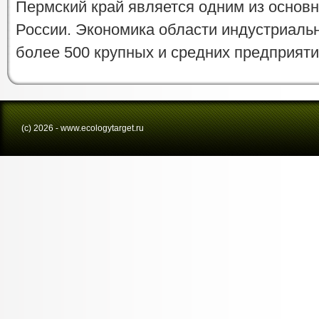
Пермский край является одним из основ
России. Экономика области индустриальн
более 500 крупных и средних предприятий
(с) 2026 - www.ecologytarget.ru