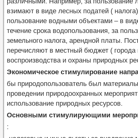
различными. Например, за пользование 
взимают в виде лесных податей ( налога)
пользование водными объектами – в вид
течение срока водопользования, за поль
земельного налога, арендной платы. По
перечисляют в местный бюджет ( города 
воспроизводства и охраны природных ре
Экономическое стимулирование напра
бы природопользователь был материальн
проведении природоохранных мероприят
использование природных ресурсов.
Основными стимулирующими меропр
: