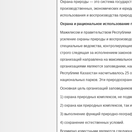
Охрана природы — это система государст
производственных, экономических и юрид
использования и воспроизводства природ
Охрана и рациональное использование 
Мажилисом и правительством Республики 
усиление охраны природы и воспроизводс
специальные ведомства, контролирующие 
строго следящая за исполнением законов
организаций направлена на максимально
организациями являются заповедники, на
Республике Казахстан насчитывалось 25 
национальных парков. Эти природоохранн
Основная цель организаций заповедников
1) охрана природных комплексов, не подв
2) охрана как природных комплексов, так 
3) выполнение функций природно-географ
4) сохранение естественных условий.
Всемирно известными являются следующи