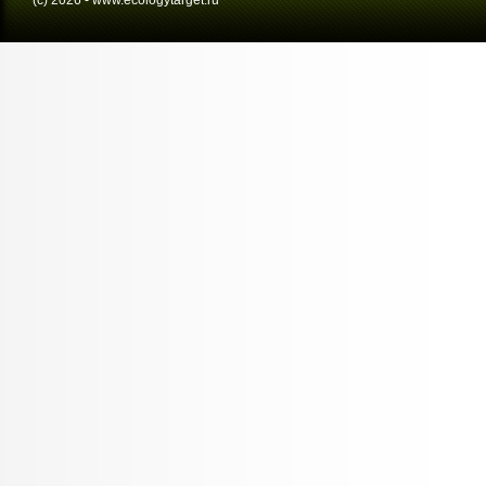
(с) 2026 - www.ecologytarget.ru