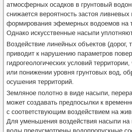
атмосферных осадков в грунтовый водон
снижается вероятность застоя ливневых 
формирования эфемерных водоемов на т
Однако искусственные насыпи уплотняют
Воздействие линейных объектов (дорог, 
приводит к нарушению параметров повер
гидрогеологических условий территории,
или понижении уровня грунтовых вод, об
осушения территорий.
Земляное полотно в виде насыпи, перера
может создавать предпосылки к временн
с соответствующим воздействием на жив
Для уменьшения воздействия насыпи на 
воды предусмотрены водопропускные соо