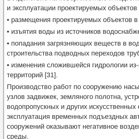
и эксплуатации проектируемых объектов 
• размещения проектируемых объектов в
• изъятия воды из источников водоснабж
• попадания загрязняющих веществ в во
строительства подводных переходов тру
• изменения сложившейся гидрологии из-
территорий [31].
Производство работ по сооружению нас
узлов задвижек, земляного полотна, уст
водопропускных и других искусственных 
эксплуатация временных подъездных авт
сооружений оказывают негативное возде
среды.