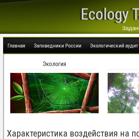
Ecology T
Задан
Главная
Заповедники России
Экологический аудит
Экология
Характеристика воздействия на п