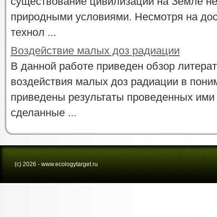
существование цивилизации на Земле не
природными условиями. Несмотря на дос
технол ...
Воздействие малых доз радиации
В данной работе приведен обзор литера
воздействия малых доз радиации в пони
приведены результаты проведенных ими
сделанные ...
(с) 2026 - www.ecologytarget.ru