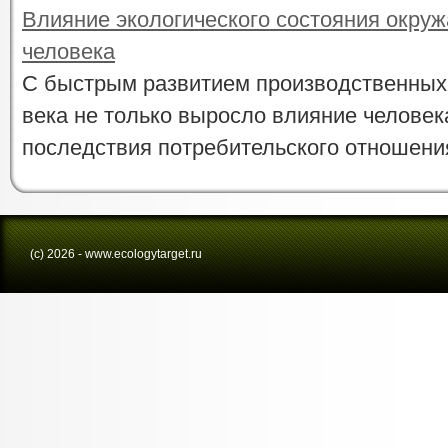
Влияние экологического состояния окру
человека
С быстрым развитием производственных
века не только выросло влияние человека
последствия потребительского отношения 
(с) 2026 - www.ecologytarget.ru