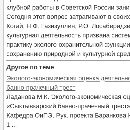
клубной работы в Советской России зани
Сегодня этот вопрос затрагивают в свои
Когай, Н.Ф. Газизуллин, Р.О. Лосаберидз
культурная деятельность призвана систе
практику эколого-охранительной функции
сохранению природной и культурной сред
Другое по теме
Эколого-экономическая оценка деятель
банно-прачечный трест
Ладанова М.К. Эколого-экономическая о
«Сыктывкарский банно-прачечный трест»
Кафедра ОиПЭ. Рук. проекта Баранкова Н
1 ...