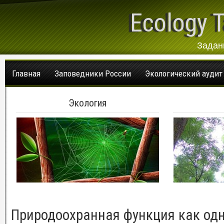
Ecology T
Задан
Главная
Заповедники России
Экологический аудит
Экология
Природоохранная функция как од