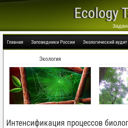
Ecology T
Задан
Главная
Заповедники России
Экологический аудит
Экология
Интенсификация процессов биолог