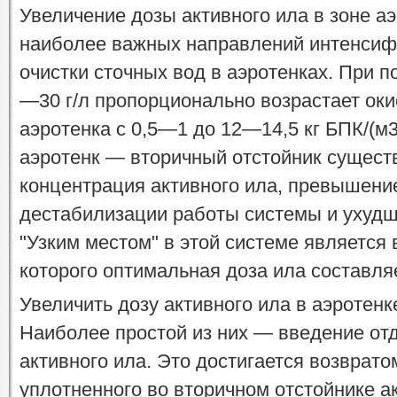
Увеличение дозы активного ила в зоне а
наиболее важных направлений интенсиф
очистки сточных вод в аэротенках. При 
—30 г/л пропорционально возрастает ок
аэротенка с 0,5—1 до 12—14,5 кг БПК/(м3
аэротенк — вторичный отстойник сущест
концентрация активного ила, превышение
дестабилизации работы системы и ухудш
"Узким местом" в этой системе является 
которого оптимальная доза ила составляет
Увеличить дозу активного ила в аэротен
Наиболее простой из них — введение от
активного ила. Это достигается возврат
уплотненного во вторичном отстойнике ак