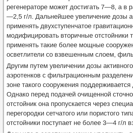
регенераторе может достигать 7—8, а в р
—2,5 г/л. Дальнейшее увеличение дозы 
применять двухступенчатое гравитацион
модифицировать вторичные отстойники 
применять такие более мощные сооружен
осветлители со взвешенным слоем, филь
Другим путем увеличении дозы активного
аэротенков с фильтрационным разделени
зоне такого сооружения поддерживается д
Однако перед подачей очищенной сточно
отстойник она пропускается через спец
перегородки сетчатого или пористого тип
отстойники поступает не более 3—4 г/л в