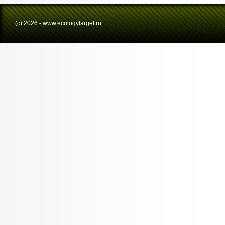
(с) 2026 - www.ecologytarget.ru