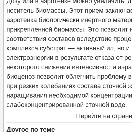
Дозу ила в аэротенке можно увеличить, 
носитель биомассы. Этот прием заключа
аэротенка биологически инертного матер
прикрепленной биомассы. Это позволит н
соответствия составов вследствие проце
комплекса субстрат — активный ил, но и
электроэнергии в результате отказа от р
некоторого снижения интенсивности аэр
биоценоз позволит облегчить проблему 
при резких колебаниях состава сточной 
наращивания необходимой концентрации 
слабоконцентрированной сточной воде.
Перейти на стран
Другое по теме