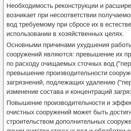
Необходимость реконструкции и расшир
возникает при несоответствии получаемо
вод требуемому при сбросе их в естест
использовании в хозяйственных целях.
Основными причинами ухудшения работ
сооружений являются: превышение их пр
по расходу очищаемых сточных вод ("пере
превышение производительности сооруж
загрязнений, подлежащих удалению ("пер
изменение состава и концентраций загря
Повышение производительности и эффе
очистных сооружений может быть достиг
строительством дополнительных сооруже
линии очистки сточных вод и обработки 