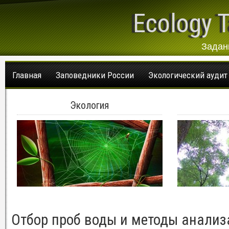
Ecology T
Задан
Главная
Заповедники России
Экологический аудит
Экология
Отбор проб воды и методы анализ