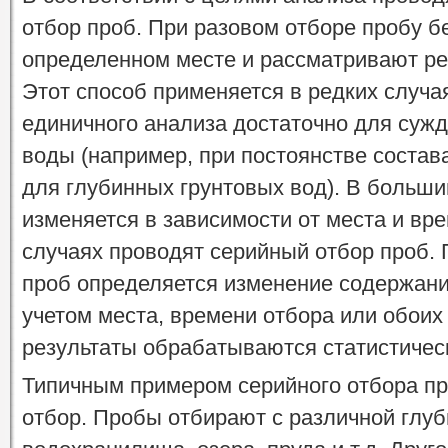
отбор проб. При разовом отборе пробу бе
определенном месте и рассматривают ре
Этот способ применяется в редких случая
единичного анализа достаточно для сужд
воды (например, при постоянстве состав
для глубинных грунтовых вод). В больши
изменяется в зависимости от места и вре
случаях проводят серийный отбор проб. 
проб определяется изменение содержани
учетом места, времени отбора или обоих
результаты обрабатываются статистичес
Типичным примером серийного отбора пр
отбор. Пробы отбирают с различной глу