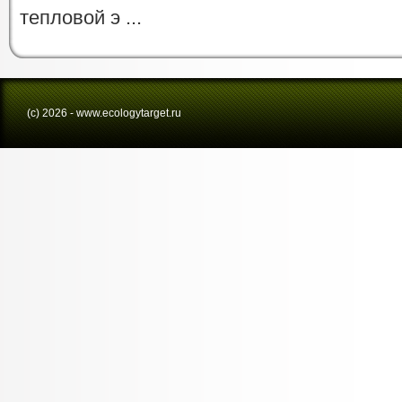
тепловой э ...
(с) 2026 - www.ecologytarget.ru