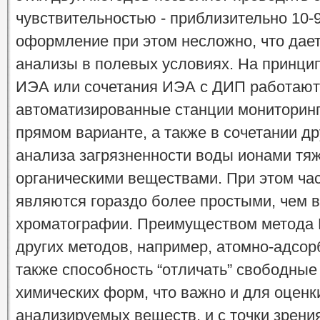
чувствительностью - приблизительно 10-
оформление при этом несложно, что дае
анализы в полевых условиях. На принци
ИЭА или сочетания ИЭА с ДИП работают
автоматизированные станции мониторин
прямом варианте, а также в сочетании др
анализа загрязненности воды ионами тя
органическими веществами. При этом ча
являются гораздо более простыми, чем в
хроматографии. Преимуществом метода И
других методов, например, атомно-адсор
также способность “отличать” свободные
химических форм, что важно и для оценк
анализируемых веществ, и с точки зрени