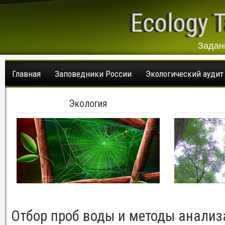
Ecology T
Задан
Главная
Заповедники России
Экологический аудит
Экология
Отбор проб воды и методы анализ