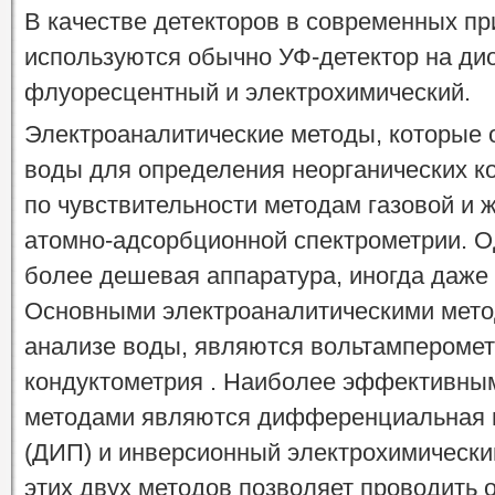
В качестве детекторов в современных п
используются обычно УФ-детектор на ди
флуоресцентный и электрохимический.
Электроаналитические методы, которые 
воды для определения неорганических ко
по чувствительности методам газовой и 
атомно-адсорбционной спектрометрии. О
более дешевая аппаратура, иногда даже 
Основными электроаналитическими мет
анализе воды, являются вольтамперомет
кондуктометрия . Наиболее эффективны
методами являются дифференциальная 
(ДИП) и инверсионный электрохимически
этих двух методов позволяет проводить 