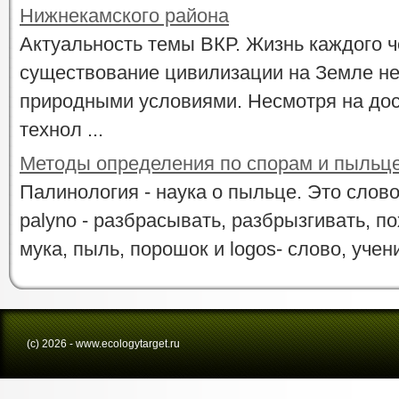
Нижнекамского района
Актуальность темы ВКР. Жизнь каждого ч
существование цивилизации на Земле не
природными условиями. Несмотря на дос
технол ...
Методы определения по спорам и пыльце
Палинология - наука о пыльце. Это слово
palyno - разбрасывать, разбрызгивать, по
мука, пыль, порошок и logos- слово, учени
(с) 2026 - www.ecologytarget.ru