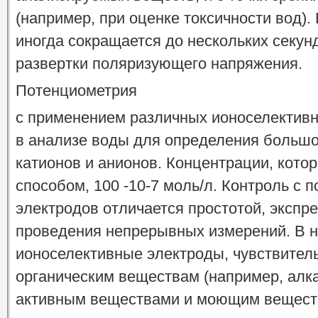
(например, при оценке токсичности вод)
иногда сокращается до нескольких секун
развертки поляризующего напряжения.
Потенциометрия
с применением различных ионоселективн
в анализе воды для определения большо
катионов и анионов. Концентрации, кото
способом, 100 -10-7 моль/л. Контроль с
электродов отличается простотой, экспр
проведения непрерывных измерений. В 
ионоселективные электроды, чувствител
органическим веществам (например, алк
активным веществами и моющим веществ