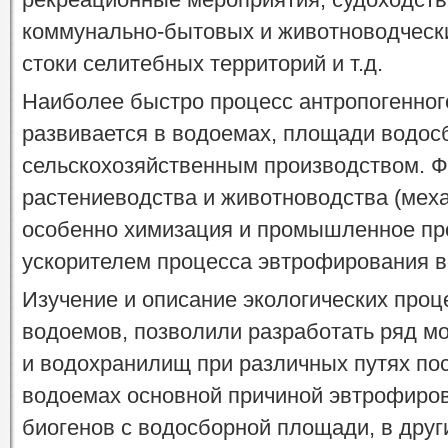
коммунально-бытовых и животноводчески
стоки селитебных территорий и т.д.
Наиболее быстро процесс антропогенно
развивается в водоемах, площади водос
сельскохозяйственным производством. 
растениеводства и животноводства (мех
особенно химизация и промышленное пр
ускорителем процесса эвтрофирования в
Изучение и описание экологических проц
водоемов, позволили разработать ряд м
и водохранилищ при различных путях пос
водоемах основной причиной эвтрофиров
биогенов с водосборной площади, в друг