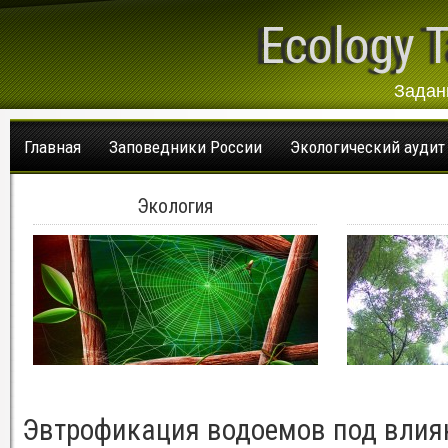
Ecology T
Задан
Главная
Заповедники России
Экологический аудит
Экология
Эвтрофикация водоемов под влия