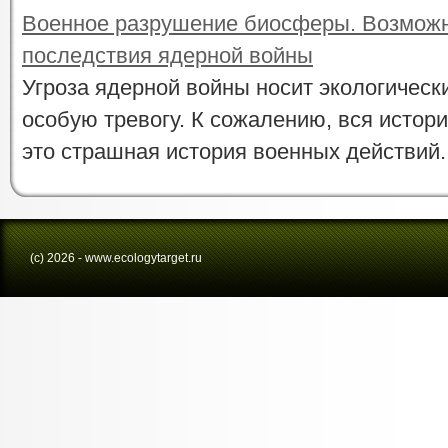
Военное разрушение биосферы. Возможн
последствия ядерной войны
Угроза ядерной войны носит экологическ
особую тревогу. К сожалению, вся истори
это страшная история военных действий. 
(с) 2026 - www.ecologytarget.ru