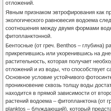
отложений.
Явным признаком эвтрофирования как п
экологического равновесия водоема след
соотношения между двумя формами водн
фитопланктонной.
Бентосные (от греч. Benthos – глубина) 
прикрепившись или укоренившись на дне
растительность, которая получает необ
отложений и из воды, что способствует
Основное условие устойчивого фотосинт
проникновение сквозь толщу воды достат
находится в прямой зависимости от вто
растений водоема – фитопланктона (от гр
planktos – блуждающий), который предс