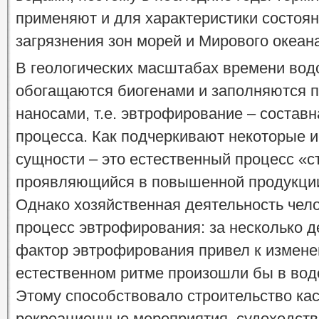
применяют и для характеристики состоян
загрязнения зон морей и Мирового океан
В геологических масштабах времени во
обогащаются биогенами и заполняются 
наносами, т.е. эвтрофирование – составн
процесса. Как подчеркивают некоторые и
сущности – это естественный процесс «с
проявляющийся в повышенной продукции
Однако хозяйственная деятельность чело
процесс эвтрофирования: за несколько 
фактор эвтрофирования привел к измене
естественном ритме произошли бы в водо
Этому способствовало строительство ка
рекреационные мероприятия, судоходст