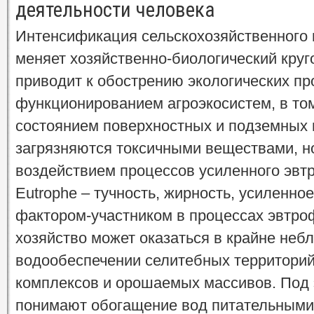
деятельности человека
Интенсификация сельскохозяйственного 
меняет хозяйственно-биологический круг
приводит к обострению экологических пр
функционированием агроэкосистем, в то
состоянием поверхностных и подземных в
загрязняются токсичными веществами, но
воздействием процессов усиленного эвтр
Eutrophe – тучность, жирность, усиленно
фактором-участником в процессах эвтро
хозяйство может оказаться в крайне неб
водообеспечении селитебных территорий
комплексов и орошаемых массивов. Под
понимают обогащение вод питательным