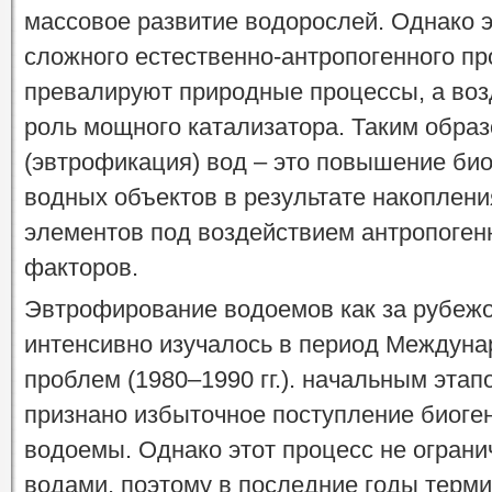
массовое развитие водорослей. Однако э
сложного естественно-антропогенного пр
превалируют природные процессы, а воз
роль мощного катализатора. Таким обра
(эвтрофикация) вод – это повышение би
водных объектов в результате накоплени
элементов под воздействием антропоген
факторов.
Эвтрофирование водоемов как за рубежом
интенсивно изучалось в период Междуна
проблем (1980–1990 гг.). начальным эта
признано избыточное поступление биоге
водоемы. Однако этот процесс не огран
водами, поэтому в последние годы терм