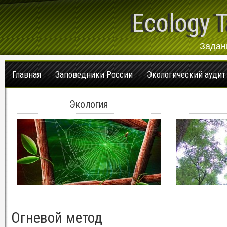
Ecology T
Задан
Главная
Заповедники России
Экологический аудит
Экология
Огневой метод