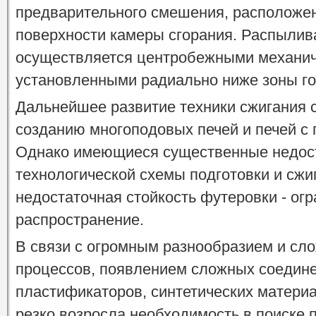
предварительного смешения, расположе
поверхности камеры сгорания. Распылив
осуществляется центробежными механич
установленными радиально ниже зоны го
Дальнейшее развитие техники сжигания с
созданию многоподовых печей и печей с
Однако имеющиеся существенные недост
технологической схемы подготовки и сжи
недостаточная стойкость футеровки - ог
распространение.
В связи с огромным разнообразием и сл
процессов, появлением сложных соедине
пластификаторов, синтетических материа
резко возросла необходимость в поиске 