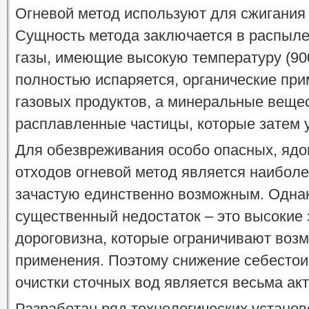
Огневой метод используют для сжигания 
Сущность метода заключается в распыле
газы, имеющие высокую температуру (90
полностью испаряется, органические при
газовых продуктов, а минеральные веще
расплавленные частицы, которые затем 
Для обезвреживания особо опасных, ядо
отходов огневой метод является наибол
зачастую единственно возможным. Однак
существенный недостаток – это высокие 
дороговизна, которые ограничивают воз
применения. Поэтому снижение себестои
очистки сточных вод является весьма ак
Разработан ряд технологических установ