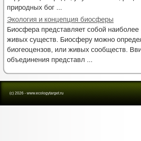
природных бог ...
Экология и концепция биосферы
Биосфера представляет собой наиболее
живых существ. Биосферу можно определ
биогеоцензов, или живых сообществ. Вви
объединения представл ...
(с) 2026 - www.ecologytarget.ru