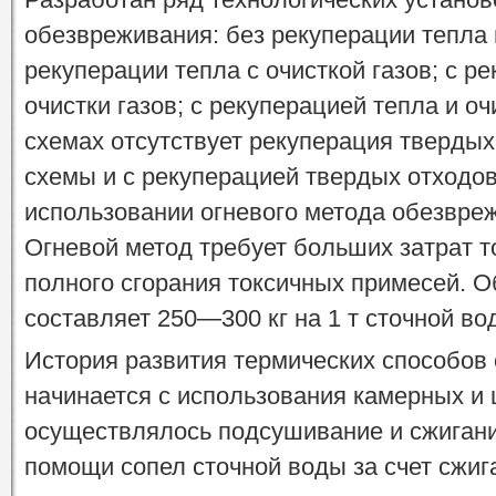
обезвреживания: без рекуперации тепла и
рекуперации тепла с очисткой газов; с р
очистки газов; с рекуперацией тепла и оч
схемах отсутствует рекуперация тверды
схемы и с рекуперацией твердых отходо
использовании огневого метода обезвре
Огневой метод требует больших затрат т
полного сгорания токсичных примесей. 
составляет 250—300 кг на 1 т сточной во
История развития термических способов
начинается с использования камерных и 
осуществлялось подсушивание и сжиган
помощи сопел сточной воды за счет сжиг