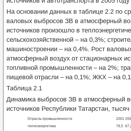
источников и автотранспорта в 2005 году
На основании данных в таблице 2.2 по ср
валовых выбросов ЗВ в атмосферный во
источников произошло в теплоэнергетиче
сельскохозяйственной – на 0,3%; строите
машиностроении – на 0,4%. Рост валовы
атмосферный воздух от стационарных ис
топливной промышленности – на 2%; тран
пищевой отрасли – на 0,1%; ЖКХ – на 0,1
Таблица 2.1
Динамика выбросов ЗВ в атмосферный в
источников Республики Татарстан, тысяч
Отрасль промышленности
2001
20
теплоэнергетика
78,5
67,