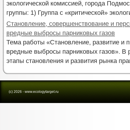
экологической комиссией, города Подмос
группы: 1) Группа с «критической» экологи
Становление, совершенствование и перс
вредные выбросы парниковых газов
Тема работы «Становление, развитие и 
вредные выбросы парниковых газов». В
этапы становления и развития рынка прав
(с) 2026 - www.ecologytarget.ru