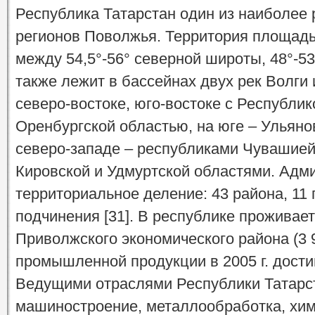
Республика Татарстан один из наиболее
регионов Поволжья. Территория площадь
между 54,5°-56° северной широты, 48°-53
также лежит в бассейнах двух рек Волги 
северо-востоке, юго-востоке с Республи
Оренбургской областью, на юге – Ульяно
северо-западе – республиками Чувашией 
Кировской и Удмуртской областями. Адм
территориальное деление: 43 района, 11
подчинения [31]. В республике проживае
Приволжского экономического района (3 
промышленной продукции в 2005 г. дости
Ведущими отраслями Республики Татарс
машиностроение, металлообработка, хим