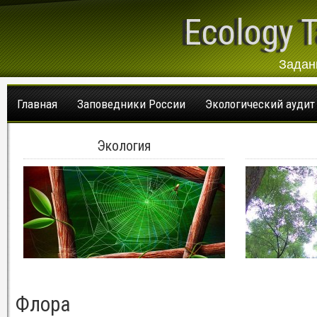
Ecology T
Задан
Главная
Заповедники России
Экологический аудит
Экология
Флора