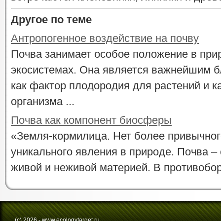
Другое по теме
Антропогенное воздействие на почву
Почва занимает особое положение в пр
экосистемах. Она является важнейшим б
как фактор плодородия для растений и 
организма ...
Почва как компонент биосферы
«Земля-кормилица. Нет более привычног
уникального явления в природе. Почва 
живой и неживой материей. В противоборс
(с) 2026 - www.ecologytarget.ru