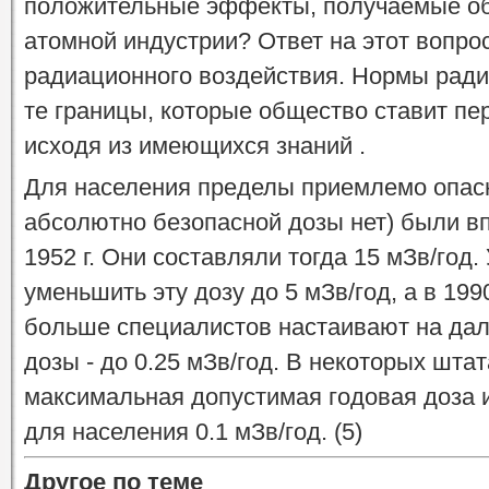
положительные эффекты, получаемые об
атомной индустрии? Ответ на этот вопро
радиационного воздействия. Нормы ради
те границы, которые общество ставит пе
исходя из имеющихся знаний .
Для населения пределы приемлемо опасн
абсолютно безопасной дозы нет) были в
1952 г. Они составляли тогда 15 мЗв/год.
уменьшить эту дозу до 5 мЗв/год, а в 1990
больше специалистов настаивают на да
дозы - до 0.25 мЗв/год. В некоторых шт
максимальная допустимая годовая доза 
для населения 0.1 мЗв/год. (5)
Другое по теме