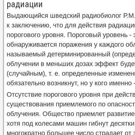
радиации
Выдающийся шведский радиобиолог Р.М. 
к заключению, что для действия радиаци
порогового уровня. Пороговый уровень - э
обнаруживается поражения у каждого обл
называемый детерминированный (опреде
облучении в меньших дозах эффект буде
(случайным), т. е. определенные измене
обязательно возникнут, но у кого именно 
Отсутствие порогового уровня при дейст
существования приемлемого по опасност
облучения. Общество приемлет развитие
хотя под колесами машин гибнут десятки
многократно большее число страдает от 