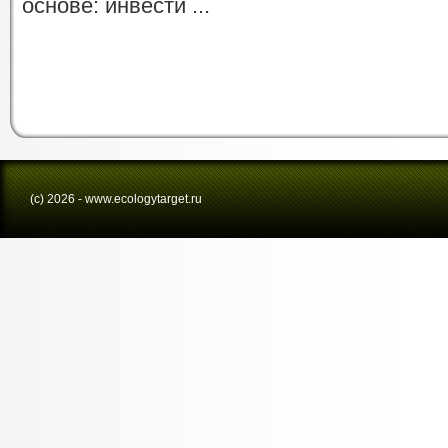
основе: инвести ...
(с) 2026 - www.ecologytarget.ru