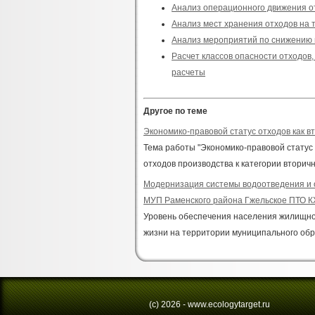
Анализ операционного движения о
Анализ мест хранения отходов на
Анализ мероприятий по снижению 
Расчет классов опасности отходов
расчеты
Другое по теме
Экономико-правовой статус отходов как в
Тема работы "Экономико-правовой статус
отходов производства к категории вторичн
Модернизация системы водоотведения и о
МУП Раменского района Гжельское ПТО К
Уровень обеспечения населения жилищно-
жизни на территории муниципального обра
(с) 2026 - www.ecologytarget.ru