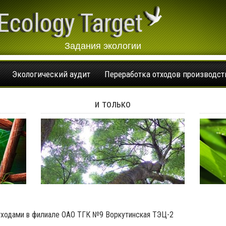
Ecology Target
Задания экологии
Экологический аудит
Переработка отходов производст
и только
тходами в филиале ОАО ТГК №9 Воркутинская ТЭЦ-2