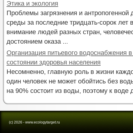
Этика и экология
Проблемы загрязнения и антропогенной
среды за последние тридцать-сорок лет 
внимание людей разных стран, человече
достоянием оказа ...
Организация питьевого водоснабжения в 
состоянии здоровья населения
Несомненно, главную роль в жизни каждо
один человек не может обойтись без воды
на 90% состоит из воды, поэтому к воде 
(с) 2026 - www.ecologytarget.ru