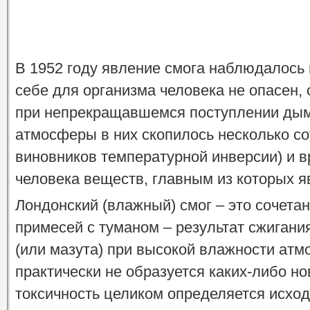
В 1952 году явление смога наблюдалось 
себе для организма человека не опасен, 
при непрекращавшемся поступлении дым
атмосферы в них скопилось несколько сот
виновников температурной инверсии) и 
человека веществ, главным из которых я
Лондонский (влажный) смог – это сочета
примесей с туманом – результат сжигани
(или мазута) при высокой влажности ат
практически не образуется каких-либо н
токсичность целиком определяется исхо