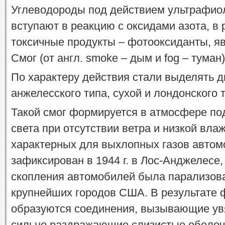
Углеводороды под действием ультрафио
вступают в реакцию с оксидами азота, в
токсичные продукты – фотооксиданты, я
Смог (от англ. smoke – дым и fog – туман)
По характеру действия стали выделять д
анжелесского типа, сухой и лондонского 
Такой смог формируется в атмосфере по
света при отсутствии ветра и низкой вла
характерных для выхлопных газов автом
зафиксирован в 1944 г. в Лос-Анджелесе,
скопления автомобилей была парализова
крупнейших городов США. В результате 
образуются соединения, вызывающие увя
сильно раздражающие слизистые оболочк