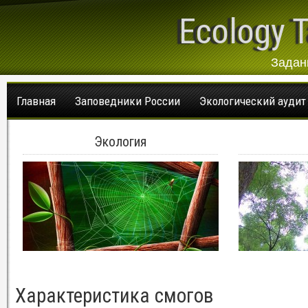
Ecology T
Задан
Главная
Заповедники России
Экологический аудит
Экология
Характеристика смогов