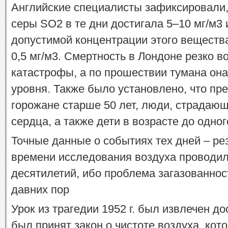
Английские специалисты зафиксировали,
серы SO2 в те дни достигала 5–10 мг/м3
допустимой концентрации этого веществ
0,5 мг/м3. Смертность в Лондоне резко в
катастрофы, а по прошествии тумана она
уровня. Также было установлено, что пр
горожане старше 50 лет, люди, страдаю
сердца, а также дети в возрасте до одног
Точные данные о событиях тех дней – резу
времени исследования воздуха проводил
десятилетий, ибо проблема загазованнос
давних пор
Урок из трагедии 1952 г. был извлечен до
был принят закон о чистоте воздуха, кот