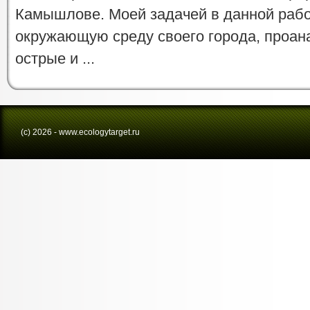
Камышлове. Моей задачей в данной рабо
окружающую среду своего города, проан
острые и ...
(с) 2026 - www.ecologytarget.ru