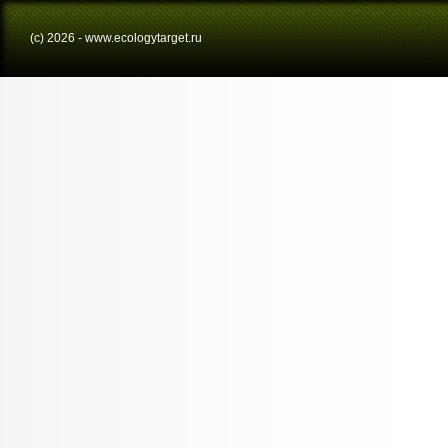
(с) 2026 - www.ecologytarget.ru