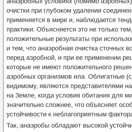
анаэробных условиях (помимо аэробных)
очистки при глубоком удалении соединен
применяется в мире и, наблюдается тен
практики. Объясняется это не только тем
положительные результаты при использо
и тем, что анаэробная очистка сточных 
перед аэробной, и при ее применении ре
которые не имеют положительного решен
аэробных организмов ила. Облигатные (с
видимому, являются представителями н
на Земле, когда условия обитания для м
значительно сложнее, что объясняет осо
устойчивости к неблагоприятным фактор
Так, анаэробы обладают высокой устойчи