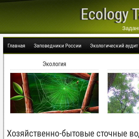
Ecology T
Задан
Главная
Заповедники России
Экологический аудит
Экология
Хозяйственно-бытовые сточные в