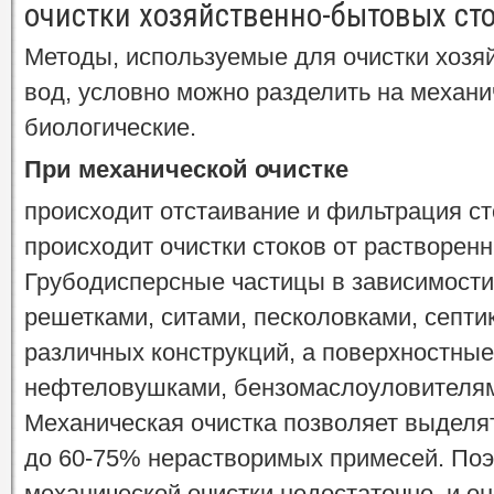
очистки хозяйственно-бытовых ст
Методы, используемые для очистки хозя
вод, условно можно разделить на механи
биологические.
При механической очистке
происходит отстаивание и фильтрация ст
происходит очистки стоков от растворенн
Грубодисперсные частицы в зависимости
решетками, ситами, песколовками, септ
различных конструкций, а поверхностные
нефтеловушками, бензомаслоуловителями
Механическая очистка позволяет выделя
до 60-75% нерастворимых примесей. По
механической очистки недостаточно, и о