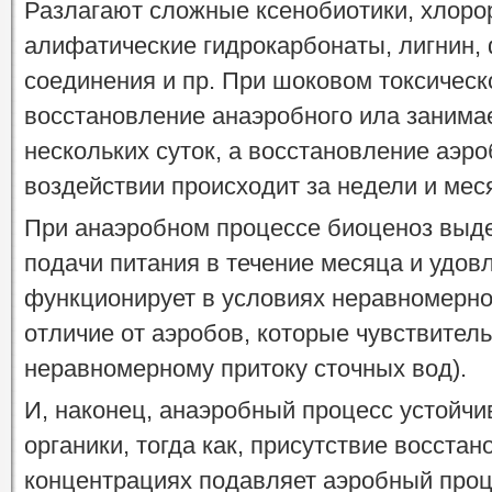
Разлагают сложные ксенобиотики, хлоро
алифатические гидрокарбонаты, лигнин,
соединения и пр. При шоковом токсичес
восстановление анаэробного ила занимае
нескольких суток, а восстановление аэр
воздействии происходит за недели и мес
При анаэробном процессе биоценоз выд
подачи питания в течение месяца и удов
функционирует в условиях неравномерног
отличие от аэробов, которые чувствител
неравномерному притоку сточных вод).
И, наконец, анаэробный процесс устойч
органики, тогда как, присутствие восста
концентрациях подавляет аэробный проц