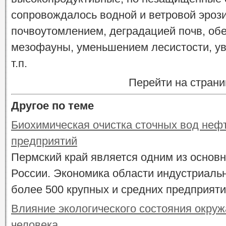
сопровождалось водной и ветровой эроз
почвоутомлением, деградацией почв, об
мезофауны, уменьшением лесистости, ув
т.п.
Перейти на страни
Другое по теме
Биохимическая очистка сточных вод не
предприятий
Пермский край является одним из основ
России. Экономика области индустриальн
более 500 крупных и средних предприятий
Влияние экологического состояния окру
человека