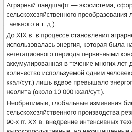
Аграрный ландшафт — экосистема, сфор
сельскохозяйственного преобразования 
таежного и т. д.).
До XIX в. в процессе становления аграр
использовалась энергия, которая была н
вегетационного периода первичными кон
аккумулированная в течение многих лет
количество используемой одним человеко
ккал/сут.) лишь вдвое превышало энерг
неолита (около 10 000 ккал/сут.).
Необратимые, глобальные изменения б
сельскохозяйственного производства рез
90-х гг. XX в. внедрение интенсивных тех
высокопродуктивные, но незащищенные с