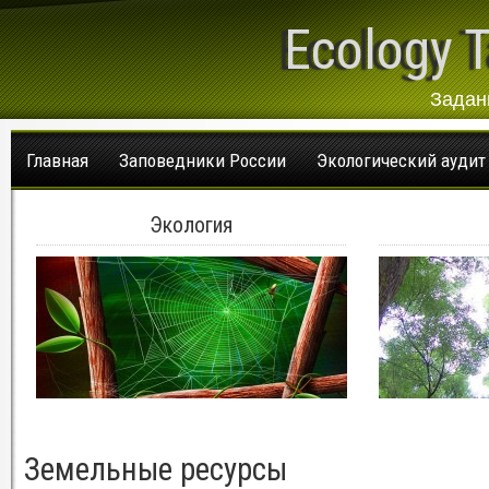
Ecology T
Задан
Главная
Заповедники России
Экологический аудит
Экология
Земельные ресурсы