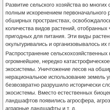
Развитие сельского хозяйства во многих
полным искоренением первоначального р
обширных пространствах, освобождалось
количества видов растений, отобранных 
пригодных для питания. Эти виды растен
окультуривались и организовывалось их 
Распространение сельскохозяйственных 
огромнейшее, нередко катастрофическое
экосистемы. Уничтожение лесов на обши
нерациональное использование земель у
безвозвратно разрушило исторически сл
экосистемы. Вместо естественных биоцен
ландшафтов появились агросфера, агроэ
аграрные ландшафты и т. д.