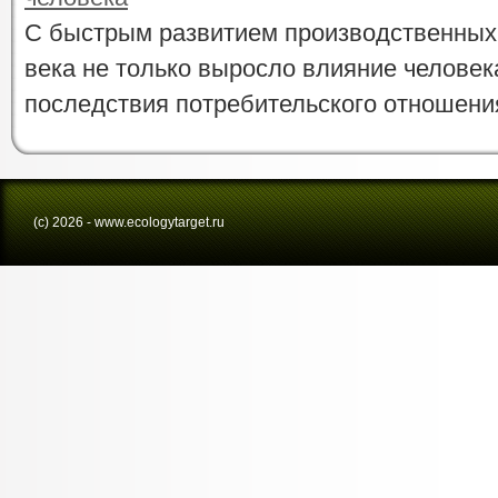
С быстрым развитием производственных
века не только выросло влияние человека
последствия потребительского отношения 
(с) 2026 - www.ecologytarget.ru