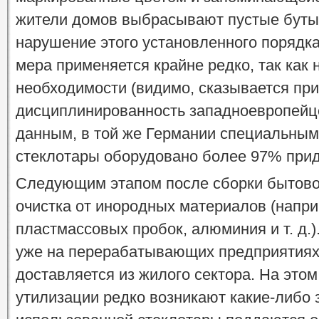
жители домов выбрасывают пустые бутыл
нарушение этого установленного порядк
мера применяется крайне редко, так как 
необходимости (видимо, сказывается пр
дисциплинированность западноевропейце
данным, в той же Германии специальным
стеклотары оборудовано более 97% при
Следующим этапом после сборки бытовог
очистка от инородных материалов (напри
пластмассовых пробок, алюминия и т. д.)
уже на перерабатывающих предприятиях,
доставляется из жилого сектора. На это
утилизации редко возникают какие-либо 