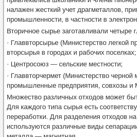
налажен жесткий учет драгметаллов, пр
промышленности, в частности в электрон
Вторичное сырье заготавливали четыре г
· Главвторсырье (Министерство легкой 
вторсырья в городах и рабочих поселках;
· Центросоюз — сельские местности;
· Главвторчермет (Министерство черной 
промышленные предприятия, совхозы и 
Множество различных отходов может быт
Для каждого типа сырья есть соответств
переработки. Для разделения отходов н
используются различные виды сепарации
металла — магнитная.