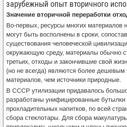
зарубежный опыт вторичного исп
Значение вторичной переработки отх
Во-первых, ресурсы многих материалов 
могут быть восполнены в сроки, сопост
существования человеческой цивилизации
окружающую среду, материалы обычно ст
третьих, отходы и закончившие свой жиз
(но не всегда) являются более дешевым 
материалов, чем источники природные.
В СССР утилизации придавалось большо
разработаны унифицированные бутылки 
прохладительных напитков, по всей стра
сбора стеклотары. Для сбора макулатур
привлекались школьники и члены пионер