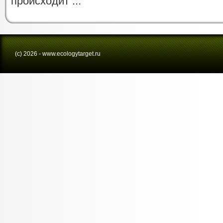
происходит ...
(с) 2026 - www.ecologytarget.ru