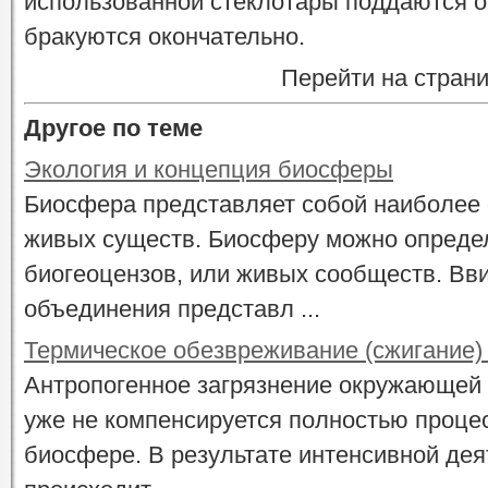
использованной стеклотары поддаются о
бракуются окончательно.
Перейти на стран
Другое по теме
Экология и концепция биосферы
Биосфера представляет собой наиболее
живых существ. Биосферу можно определ
биогеоцензов, или живых сообществ. Вви
объединения представл ...
Термическое обезвреживание (сжигание)
Антропогенное загрязнение окружающей
уже не компенсируется полностью проце
биосфере. В результате интенсивной дея