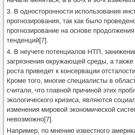
3. В односторонности использования ин
прогнозирования, так как было проведен
прогнозирование на основе продолжени
тенденций[7].
4. В неучете потенциалов НТП, занижени
загрязнения окружающей среды, а также 
роста приведет к консервации отсталост
Кроме того, многие специалисты в обла
считали, что главной причиной этих пробл
экологического кризиса, являются социа
изменения мировой экономической сист
невозможно[7].
Например, по мнению известного америка