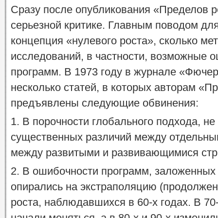
Сразу после опубликования «Пределов р
серьезной критике. Главным поводом для
концепция «нулевого роста», сколько ме
исследований, в частности, возможные 
программ. В 1973 году в журнале «Фюче
несколько статей, в которых авторам «П
предъявлены следующие обвинения:
1. В порочности глобального подхода, н
существенных различий между отдельны
между развитыми и развивающимися стр
2. В ошибочности программ, заложенных 
опирались на экстраполяцию (продолжен
роста, наблюдавшихся в 60-х годах. В 70
начали меняться, а в 80-х и 90-х измени