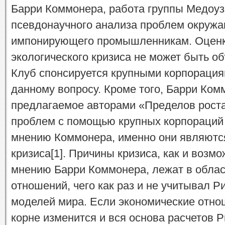
Барри Коммонера, работа группы Медоу
псевдонаучного анализа проблем окруж
импонирующего промышленникам. Оценк
экологического кризиса не может быть об
Клуб спонсируется крупными корпорация
данному вопросу. Кроме того, Барри Ко
предлагаемое авторами «Пределов роста
проблем с помощью крупных корпораций и
мнению Коммонера, именно они являютс
кризиса[1]. Причины кризиса, как и возм
мнению Барри Коммонера, лежат в облас
отношений, чего как раз и не учитывал Р
моделей мира. Если экономические отнош
корне изменится и вся основа расчетов Р