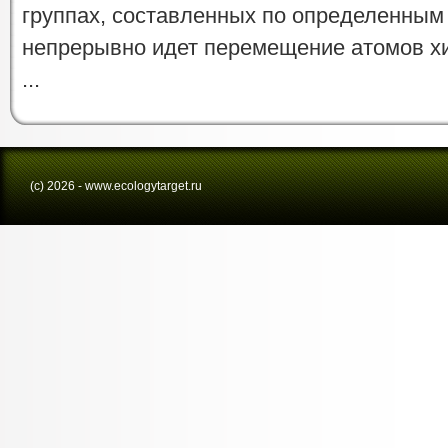
группах, составленных по определенным 
непрерывно идет перемещение атомов хи
...
(с) 2026 - www.ecologytarget.ru