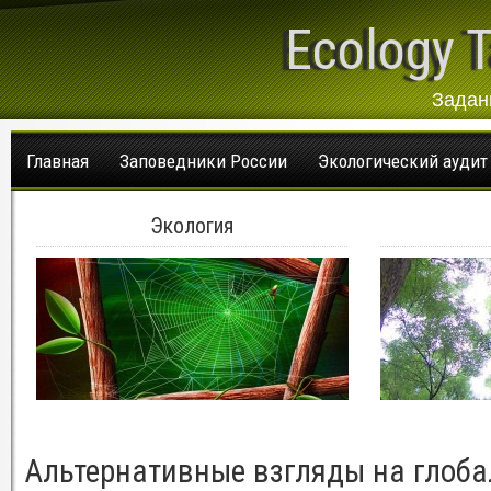
Ecology T
Задан
Главная
Заповедники России
Экологический аудит
Экология
Альтернативные взгляды на глоб