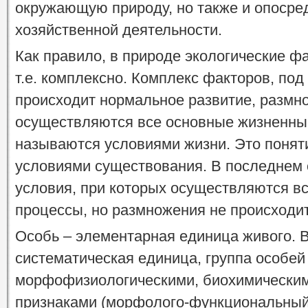
окружающую природу, но также и опосред
хо­зяйственной деятельности.
Как правило, в природе экологические ф
т.е. комплексно. Комплекс факторов, по
происходит нормальное развитие, размно
осуществляются все основные жизненны
называются условиями жизни. Это поняти
условиями существования. В последнем
условия, при которых осуществляются в
процессы, но размножения не происходит
Особь – элементарная единица живого. 
систематическая единица, группа особе
морфофизиологическими, биохимическим
признаками (морфолого-функциональный 