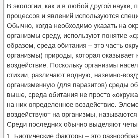
В экологии, как и в любой другой науке,
процессов и явлений используются спец
Обычно, когда необходимо указать на о
организмы среду, используют понятие «с
образом, среда обитания – это часть ок
организмы) природы, которая оказывает 
воздействие. Поскольку организмы насе
стихии, различают водную, наземно-воз
организменную (для паразитов) среды об
выше, среда обитания не просто «окружа
на них определенное воздействие. Элем
воздействуют на организмы, называются
Среди последних обычно выделяют четы
1. Биотические факторы – это разнообр