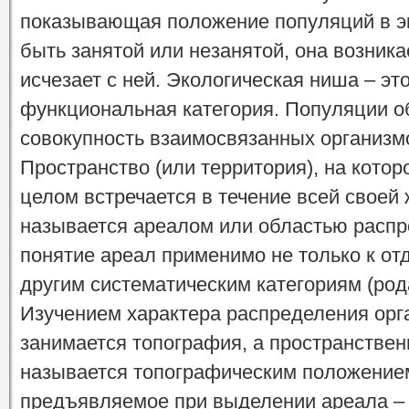
показывающая положение популяций в э
быть занятой или незанятой, она возника
исчезает с ней. Экологическая ниша – эт
функциональная категория. Популяции о
совокупность взаимосвязанных организм
Пространство (или территория), на котор
целом встречается в течение всей своей
называется ареалом или областью распр
понятие ареал применимо не только к от
другим систематическим категориям (рода
Изучением характера распределения орг
занимается топография, а пространстве
называется топографическим положением
предъявляемое при выделении ареала – 