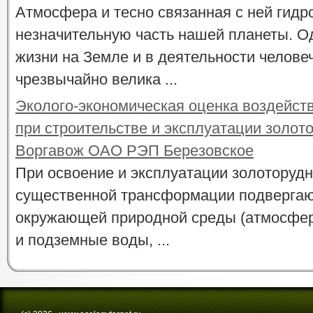
Атмосфера и тесно связанная с ней гид
незначительную часть нашей планеты. Од
жизни на Земле и в деятельности челове
чрезвычайно велика ...
Эколого-экономическая оценка воздейст
при строительстве и эксплуатации золот
Воргавож ОАО РЭП Березовское
При освоение и эксплуатации золоторуд
существенной трансформации подвергаю
окружающей природной среды (атмосфер
и подземные воды, ...