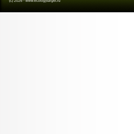
(с) 2026 - www.ecologytarget.ru