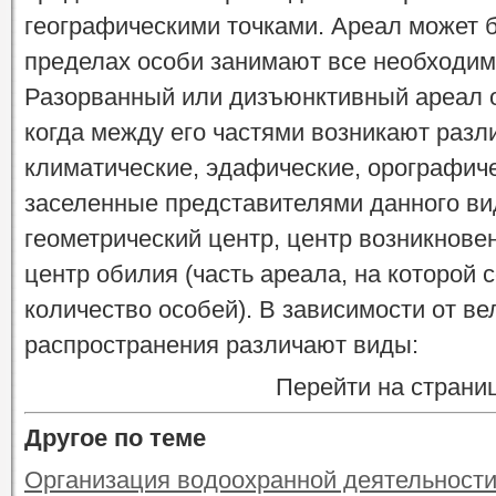
географическими точками. Ареал может б
пределах особи занимают все необходим
Разорванный или дизъюнктивный ареал о
когда между его частями возникают разл
климатические, эдафические, орографичес
заселенные представителями данного ви
геометрический центр, центр возникнове
центр обилия (часть ареала, на которой
количество особей). В зависимости от в
распространения различают виды:
Перейти на страни
Другое по теме
Организация водоохранной деятельност