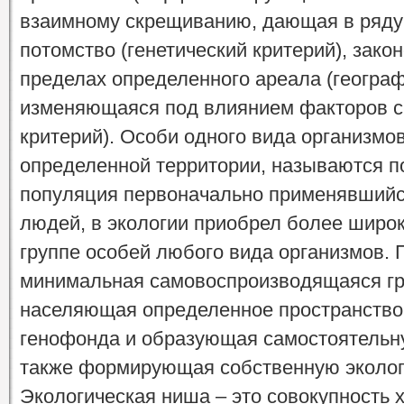
взаимному скрещиванию, дающая в ряду
потомство (генетический критерий), зак
пределах определенного ареала (географ
изменяющаяся под влиянием факторов 
критерий). Особи одного вида организмо
определенной территории, называются п
популяция первоначально применявшийс
людей, в экологии приобрел более широк
группе особей любого вида организмов. 
минимальная самовоспроизводящаяся гру
населяющая определенное пространство
генофонда и образующая самостоятельну
также формирующая собственную эколог
Экологическая ниша – это совокупность х