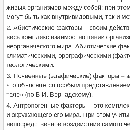
живых организмов между собой; при это
могут быть как внутривидовыми, так и м
2. Абиотические факторы – своим дейст
весь комплекс взаимоотношений организ
неорганического мира. Абиотические фак
климатическими, орографическими (факт
геологическими.
3. Почвенные (эдафические) факторы – 
что объясняется особым представлением 
теле» (по В.И. Вернадскому).
4. Антропогенные факторы – это компле
и окружающего его мира. При этом учиты
непосредственное воздействие самого че