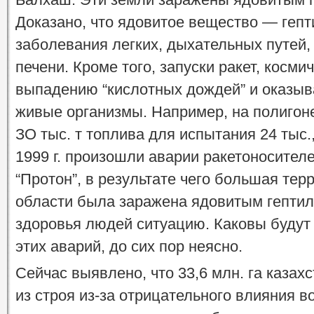
Доказано, что ядовитое вещество — геп
заболевания легких, дыхательных путей,
печени. Кроме того, запуски ракет, косми
выпадению “кислотных дождей” и оказыв
живые организмы. Например, на полигон
ЗО тыс. т топлива для испытания 24 тыс.,
1999 г. произошли аварии ракетоносител
“Протон”, в результате чего большая тер
области была заражена ядовитым гептил
здоровья людей ситуацию. Каковы будут
этих аварий, до сих пор неясно.
Сейчас выявлено, что 33,6 млн. га каза
из строя из-за отрицательного влияния в