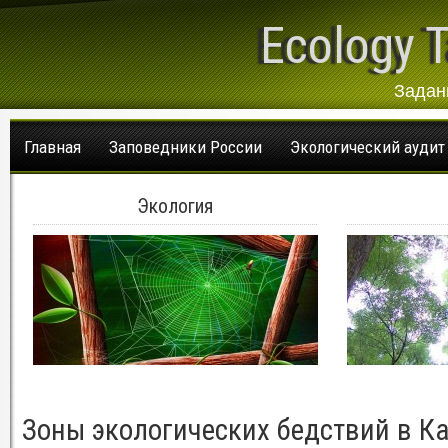
Ecology T
Задан
Главная
Заповедники России
Экологический аудит
Экология
Зоны экологических бедствий в К