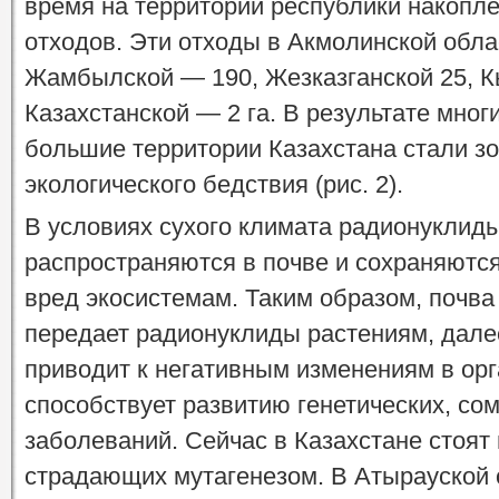
время на территории республики накопле
отходов. Эти отходы в Акмолинской обла
Жамбылской — 190, Жезказганской 25, 
Казахстанской — 2 га. В результате мног
большие территории Казахстана стали зо
экологического бедствия (рис. 2).
В условиях сухого климата радионуклид
распространяются в почве и сохраняются
вред экосистемам. Таким образом, почва
передает радионуклиды растениям, дале
приводит к негативным изменениям в орг
способствует развитию генетических, сом
заболеваний. Сейчас в Казахстане стоят н
страдающих мутагенезом. В Атырауской о