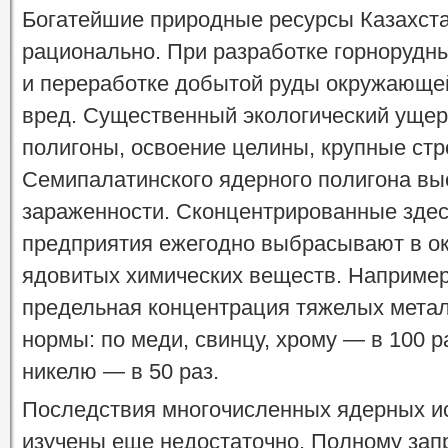
Богатейшие природные ресурсы Казахста
рационально. При разработке горнорудн
и переработке добытой руды окружающе
вред. Существенный экологический уще
полигоны, освоение целины, крупные стр
Семипалатинского ядерного полигона вы
зараженности. Сконцентрированные зде
предприятия ежегодно выбрасывают в ок
ядовитых химических веществ. Например
предельная концентрация тяжелых мета
нормы: по меди, свинцу, хрому — в 100 р
никелю — в 50 раз.
Последствия многочисленных ядерных и
изучены еще недостаточно. Полному зап