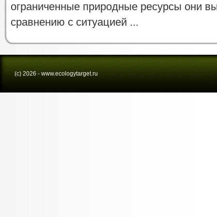
ограниченные природные ресурсы они вы
сравнению с ситуацией ...
(с) 2026 - www.ecologytarget.ru