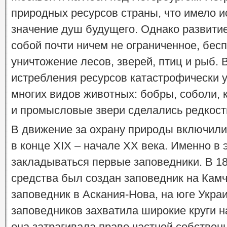
природных ресурсов страны, что имело 
значение душ будущего. Однако развити
собой почти ничем не ограниченное, бес
уничтожение лесов, зверей, птиц и рыб. 
истребления ресурсов катастрофически 
многих видов животных: бобры, соболи, 
и промысловые звери сделались редкост
В движение за охрану природы включили
в конце XIX – начале XX века. Именно в 
закладываться первые заповедники. В 18
средства был создан заповедник на Камча
заповедник в Аскания-Нова, на юге Укра
заповедников захватила широкие круги н
она затрагивала право частной собствен