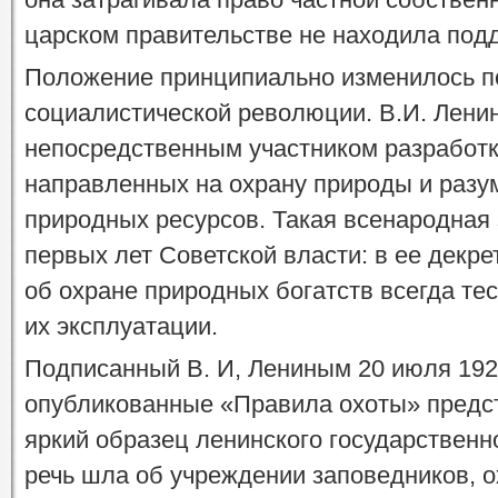
царском правительстве не находила под
Положение принципиально изменилось п
социалистической революции. В.И. Лени
непосредственным участником разработк
направленных на охрану природы и разу
природных ресурсов. Такая всенародная
первых лет Советской власти: в ее декре
об охране природных богатств всегда те
их эксплуатации.
Подписанный В. И, Лениным 20 июля 1920
опубликованные «Правила охоты» предс
яркий образец ленинского государственн
речь шла об учреждении заповедников, ох