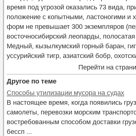
время под угрозой оказались 73 вида, п
положение с копытными, ластоногими и 
форм не превышает 300 экземпляров (пе
восточносибирский леопарды, полосатая 
Медный, кызылкумский горный баран, ги
уссурийский тигр, азиатский бобр, охотски
Перейти на стран
Другое по теме
Способы утилизации мусора на судах
В настоящее время, когда появились гру
самолеты, перевозки морским транспорт
востребованным способом доставки грузо
бессп ...