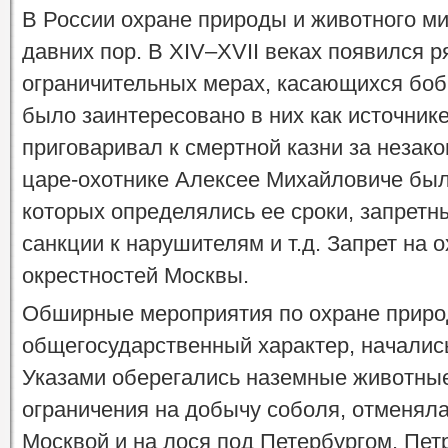
В России охране природы и животного м
давних пор. В XIV–XVII веках появился р
ограничительных мерах, касающихся боб
было заинтересовано в них как источнике
приговаривал к смертной казни за незак
царе-охотнике Алексее Михайловиче были
которых определялись ее сроки, запретн
санкции к нарушителям и т.д. Запрет на 
окрестностей Москвы.
Обширные мероприятия по охране приро
общегосударственный характер, начались
Указами оберегались наземные животны
ограничения на добычу соболя, отменяла
Москвой и на лося под Петербургом. Пет