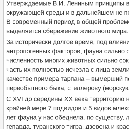
Утверждаемые В.И. Лениным принципы в
окружающей среды и в дальнейшем не по
В современный период в общей проблем
выделяется сбережение животного мира.
За исторически долгое время, под влиян
антропогенных факторов, фауна сильно о
численность многих животных сильно сок
часть их полностью исчезла с лица земли
качестве примера тарпана – вымерший п
первобытного быка, стеллерову (морскую
С XVI до середины XX века территорию 
крайней мере 7 подвидов и 5 видов мле
лет фауна у нас обеднела, по существу,
гепарда, туранского тигра, дзерена и кра