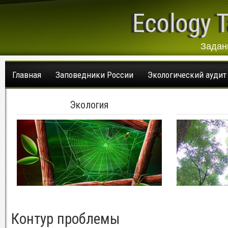
Ecology T
Задан
Главная
Заповедники России
Экологический аудит
Экология
Контур проблемы