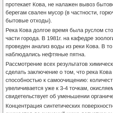
протекает Кова, не налажен вывоз бытово
берегам свален мусор (в частности, гор
бытовые отходы).
Река Кова долгое время была руслом сто
части города. В 1981г. на кафедре зооло
проведен анализ воды из реки Кова. В т
наблюдались нефтяные пятна.
Рассмотрение всех результатов химическ
сделать заключение о том, что река Ков
способностью к самоочищению: количест
увеличивается уже к 3-4 точкам, окисляе
свидетельствует об уменьшении органиче
Концентрация синтетических поверхност