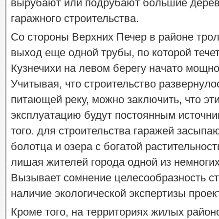
вырубают или подрубают большие дере
гаражного строительства.
Со стороны Верхних Печер в районе тро
выход еще одной трубы, по которой течет
Кузнечихи на левом берегу начато мощно
Учитывая, что строительство развернулос
питающей реку, можно заключить, что эти
эксплуатацию будут постоянным источни
того. для строительства гаражей засыпа
болотца и озера с богатой растительнос
лишая жителей города одной из немноги
Вызывает сомнение целесообразность ст
наличие экологической экспертизы проект
Кроме того, на территориях жилых район