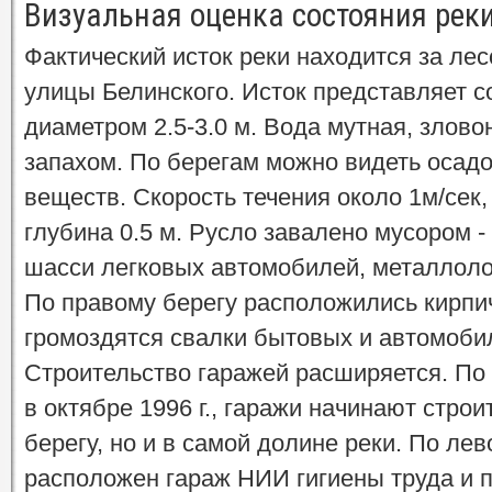
Визуальная оценка состояния рек
Фактический исток реки находится за лес
улицы Белинского. Исток представляет со
диаметром 2.5-3.0 м. Вода мутная, злов
запахом. По берегам можно видеть осад
веществ. Скорость течения около 1м/сек,
глубина 0.5 м. Русло завалено мусором -
шасси легковых автомобилей, металлол
По правому берегу расположились кирпи
громоздятся свалки бытовых и автомоби
Строительство гаражей расширяется. П
в октябре 1996 г., гаражи начинают строи
берегу, но и в самой долине реки. По лев
расположен гараж НИИ гигиены труда и 