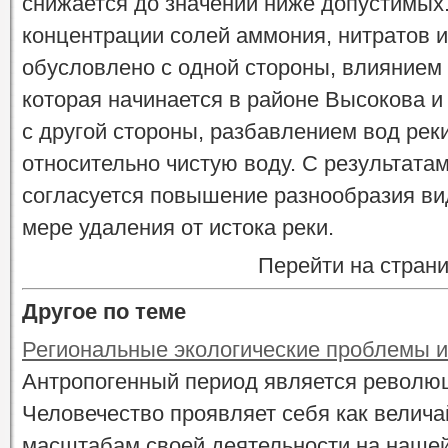
снижается до значений ниже допустимых
концентрации солей аммония, нитратов и
обусловлено с одной стороны, влиянием
которая начинается в районе Высокова и 
с другой стороны, разбавлением вод рек
относительно чистую воду. С результата
согласуется повышение разнообразия ви
мере удаления от истока реки.
Перейти на стран
Другое по теме
Региональные экологические проблемы и
Антропогенный период является революц
Человечество проявляет себя как велича
масштабам своей деятельности на нашей