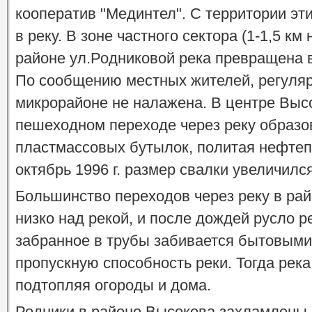
кооператив "Мединтел". С территории эт
в реку. В зоне частного сектора (1-1,5 км
районе ул.Родниковой река превращена 
По сообщению местных жителей, регуляр
микрорайоне не налажена. В центре Высо
пешеходном переходе через реку образо
пластмассовых бутылок, политая нефтеп
октябрь 1996 г. размер свалки увеличился
Большинство переходов через реку в ра
низко над рекой, и после дождей русло 
забранное в трубы забивается бытовыми
пропускную способность реки. Тогда река
подтопляя огороды и дома.
Родники в районе Высокова захламлены,