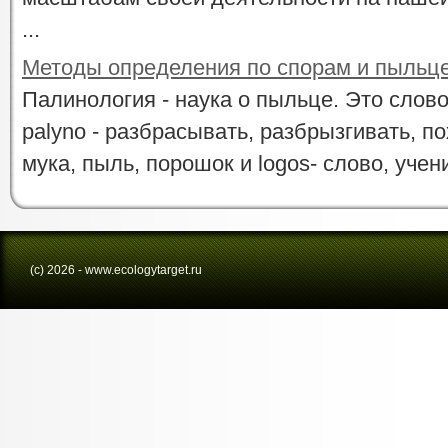
...
Методы определения по спорам и пыльце
Палинология - наука о пыльце. Это слово
palyno - разбрасывать, разбрызгивать, по
мука, пыль, порошок и logos- слово, учени
(с) 2026 - www.ecologytarget.ru