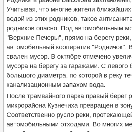
Учитывая, что многие жители ближайших
водой из этих родников, такое антисанит
родников опасно. Под автомобильным мо
"Верхние Печеры", прямо на берегу реки
автомобильный кооператив "Родничок". В
свален мусор. В октябре отмечено увел
мусора на берегу за гаражами. С левого 
большого диаметра, по которой в реку теч
канализационным запахом вода.
После трамвайного парка правый берег р
микрорайона Кузнечиха превращен в зон
Соответственно русло реки, протекающе
автомобильными отходами. Во многих м