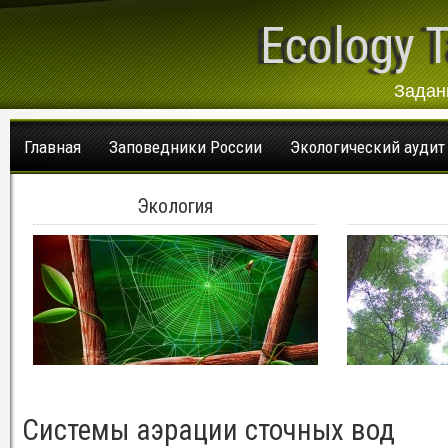
Ecology T
Задан
Главная
Заповедники России
Экологический аудит
Экология
Системы аэрации сточных вод