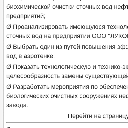
биохимической очистки сточных вод не
предприятий;
Ø Проанализировать имеющуюся техноло
сточных вод на предприятии ООО "ЛУКО
Ø Выбрать один из путей повышения эфф
вод в аэротенке;
Ø Показать технологическую и технико-
целесообразность замены существующей
Ø Разработать мероприятия по обеспече
биологических очистных сооружениях н
завода.
Перейти на страниц