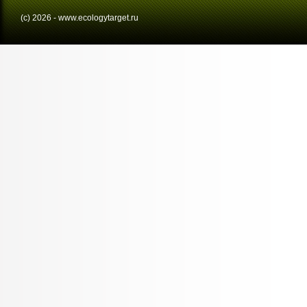
(с) 2026 - www.ecologytarget.ru