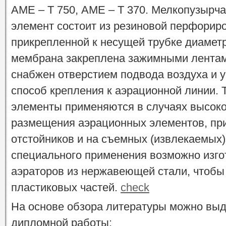
АМЕ – Т 750, АМЕ – Т 370. Мелкопузырч
элемент состоит из резиновой перфорир
прикрепленной к несущей трубке диаметр
мембрана закреплена зажимными лентам
снабжен отверстием подвода воздуха и 
способ крепления к аэрационной линии.
элементы применяются в случаях высоко
размещения аэрационных элементов, пр
отстойников и на съемных (извлекаемых
специального применения возможно изго
аэраторов из нержавеющей стали, чтобы
пластиковых частей.
check
На основе обзора литературы можно вы
дипломной работы: