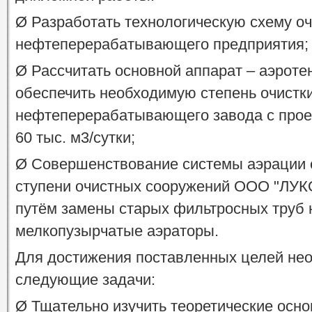
Ø Разработать технологическую схему оч
нефтеперерабатывающего предприятия;
Ø Рассчитать основной аппарат – аэроте
обеспечить необходимую степень очистк
нефтеперерабатывающего завода с прое
60 тыс. м3/сутки;
Ø Совершенствование системы аэрации с
ступени очистных сооружений ООО "ЛУК
путём замены старых фильтросных труб
мелкопузырчатые аэраторы.
Для достижения поставленных целей не
следующие задачи:
Ø Тщательно изучить теоретические осно