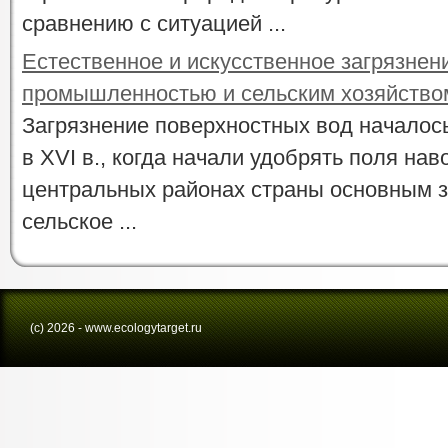
сравнению с ситуацией ...
Естественное и искусственное загрязнен
промышленностью и сельским хозяйство
Загрязнение поверхностных вод началос
в XVI в., когда начали удобрять поля нав
центральных районах страны основным 
сельское ...
(с) 2026 - www.ecologytarget.ru