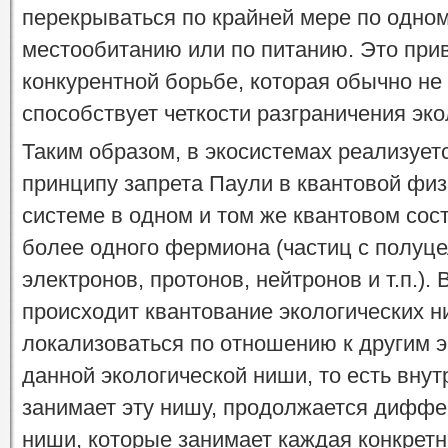
перекрываться по крайней мере по одном
местообитанию или по питанию. Это при
конкурентной борьбе, которая обычно не 
способствует четкости разграничения эко
Таким образом, в экосистемах реализует
принципу запрета Паули в квантовой физ
системе в одном и том же квантовом сос
более одного фермиона (частиц с полуц
электронов, протонов, нейтронов и т.п.).
происходит квантование экологических н
локализоваться по отношению к другим 
данной экологической ниши, то есть внут
занимает эту нишу, продолжается диффе
ниши, которые занимает каждая конкрет