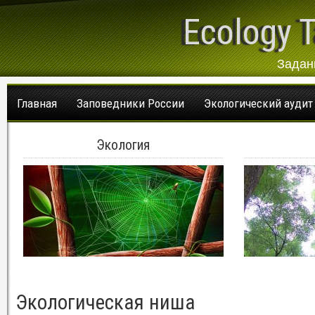
Ecology T
Задан
Главная
Заповедники России
Экологический аудит
Экология
Экологическая ниша