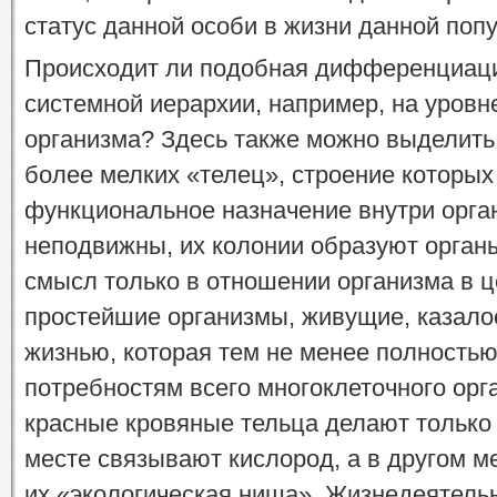
статус данной особи в жизни данной поп
Происходит ли подобная дифференциаци
системной иерархии, например, на уровн
организма? Здесь также можно выделить
более мелких «телец», строение которых
функциональное назначение внутри орга
неподвижны, их колонии образуют органы
смысл только в отношении организма в 
простейшие организмы, живущие, казало
жизнью, которая тем не менее полность
потребностям всего многоклеточного орг
красные кровяные тельца делают только 
месте связывают кислород, а в другом м
их «экологическая ниша». Жизнедеятельн