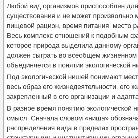
Любой вид организмов приспособлен дл
существования и не может произвольно м
пищевой рацион, время питания, место р
Весь комплекс отношений к подобным фа
которое природа выделила данному орган
должен сыграть во всеобщем жизненном 
объединяется в понятии экологической н
Под экологической нишей понимают мест
весь образ его жизнедеятельности, его ж
закрепленный в его организации и адапт
В разное время понятию экологической 
смысл. Сначала словом «ниша» обознач
распределения вида в пределах простран
структурными и инстинктивными огранич