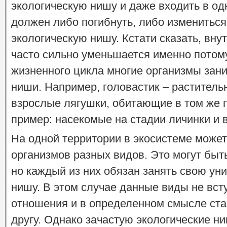
экологическую нишу и даже входить в одн
должен либо погибнуть, либо измениться
экологическую нишу. Кстати сказать, вн
часто сильно уменьшается именно потому
жизненного цикла многие организмы зан
ниши. Например, головастик – раститель
взрослые лягушки, обитающие в том же п
пример: насекомые на стадии личинки и 
На одной территории в экосистеме може
организмов разных видов. Это могут быт
но каждый из них обязан занять свою ун
нишу. В этом случае данные виды не вст
отношения и в определенном смысле ста
другу. Однако зачастую экологические н