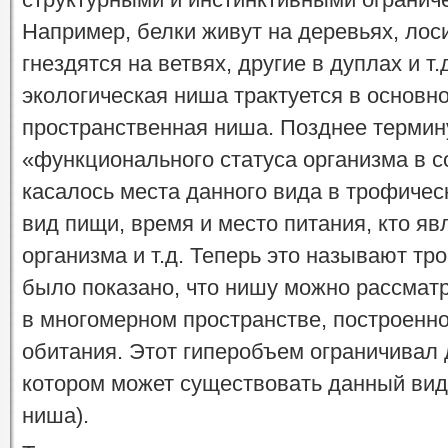
Например, белки живут на деревьях, лоси
гнездятся на ветвях, другие в дуплах и т.
экологическая ниша трактуется в основн
пространственная ниша. Позднее терми
«функционального статуса организма в с
касалось места данного вида в трофичес
вид пищи, время и место питания, кто я
организма и т.д. Теперь это называют т
было показано, что нишу можно рассматр
в многомерном пространстве, построенн
обитания. Этот гиперобъем ограничивал 
котором может существовать данный вид
ниша).