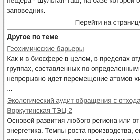
пещера - Шульган-Таш, на базе которой
заповедник.
Перейти на страниц
Другое по теме
Геохимические барьеры
Как и в биосфере в целом, в пределах о
группах, составленных по определенным 
непрерывно идет перемещение атомов хи
...
Экологический аудит обращения с отхо
Воркутинская ТЭЦ-2
Основой развития любого региона или от
энергетика. Темпы роста производства, е