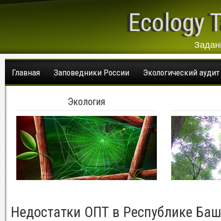
Ecology T
Задан
Главная
Заповедники России
Экологический аудит
Экология
Недостатки ОПТ в Республике Баш