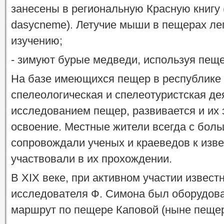
занесены в региональную Красную книгу (
dasycneme). Летучие мыши в пещерах лег
изучению;
- зимуют бурые медведи, используя пеще
На базе имеющихся пещер в республике 
спелеологическая и спелеотуристская де
исследованием пещер, развивается и их 
освоение. Местные жители всегда с бол
сопровождали ученых и краеведов к изв
участвовали в их прохождении.
В XIX веке, при активном участии извест
исследователя Ф. Симона был оборудов
маршрут по пещере Каповой (ныне пеще