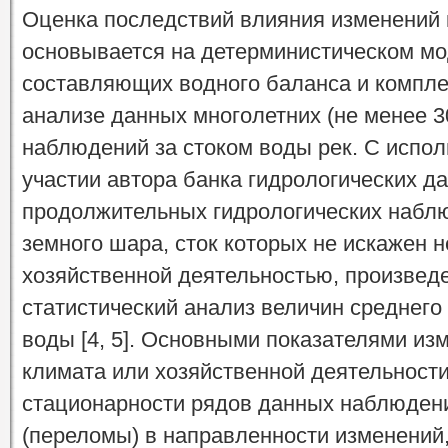
Оценка последствий влияния изменений 
основывается на детерминистическом м
составляющих водного баланса и компле
анализе данных многолетних (не менее 3
наблюдений за стоком воды рек. С испол
участии автора банка гидрологических д
продолжительных гидрологических наблюд
земного шара, сток которых не искажен 
хозяйственной деятельностью, произвед
статистический анализ величин среднего 
воды [4, 5]. Основными показателями из
климата или хозяйственной деятельност
стационарности рядов данных наблюден
(переломы) в направленности изменений