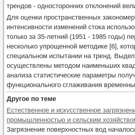
трендов - односторонних отклонений вели
Для оценки пространственных закономер
интенсивности изменений стока использо
только за 35-летний (1951 - 1985 годы) 
несколько упрощенной методике [6], кот
специальном испытании на тренд. Выделе
осуществлены методом наименьших ква
анализа статистические параметры полу
функционального сглаживания временны
Другое по теме
Естественное и искусственное загрязнен
промышленностью и сельским хозяйство
Загрязнение поверхностных вод началос