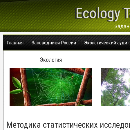
Ecology T
Задан
Главная
Заповедники России
Экологический аудит
Экология
Методика статистических исслед