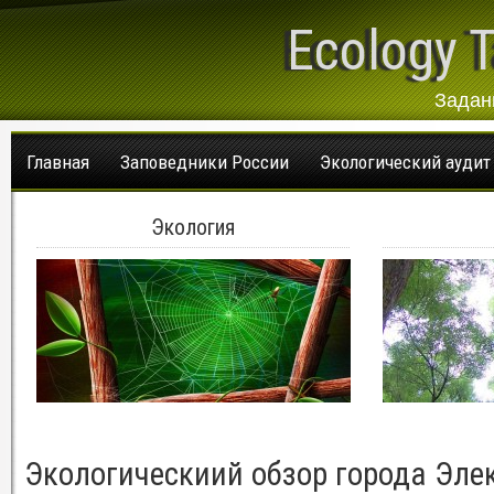
Ecology T
Задан
Главная
Заповедники России
Экологический аудит
Экология
Экологическиий обзор города Эле