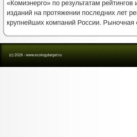
«Комиэнерго» по результатам рейтингов 
изданий на протяжении последних лет ре
крупнейших компаний России. Рыночная с
(с) 2026 - www.ecologytarget.ru