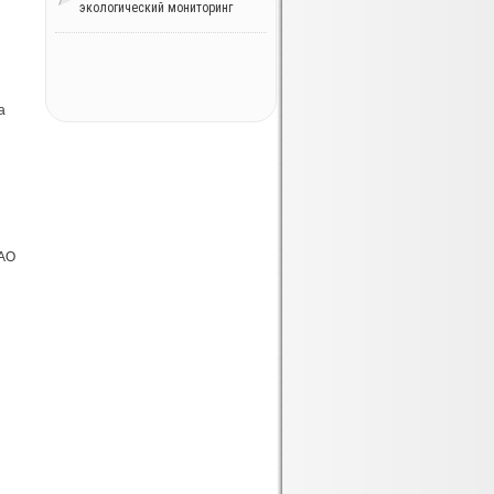
экологический мониторинг
а
ОАО