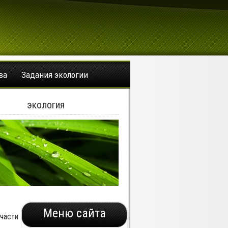
ва
Задания экологии
экология
Меню сайта
части