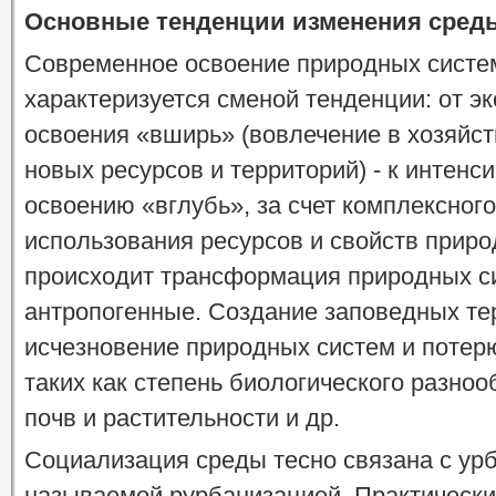
Основные тенденции изменения сред
Современное освоение природных систем
характеризуется сменой тенденции: от эк
освоения «вширь» (вовлечение в хозяйс
новых ресурсов и территорий) - к интенс
освоению «вглубь», за счет комплексног
использования ресурсов и свойств приро
происходит трансформация природных си
антропогенные. Создание заповедных те
исчезновение природных систем и потерю
таких как степень биологического разноо
почв и растительности и др.
Социализация среды тесно связана с урб
называемой рурбанизацией. Практически