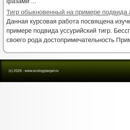
фазами ...
Тигр обыкновенный на примере подвида 
Данная курсовая работа посвящена изуче
примере подвида уссурийский тигр. Бессп
своего рода достопримечательность Примо
(с) 2026 - www.ecologytarget.ru