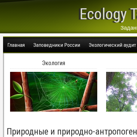
Ecology T
Задан
Главная
Заповедники России
Экологический аудит
Экология
Природные и природно-антропоге